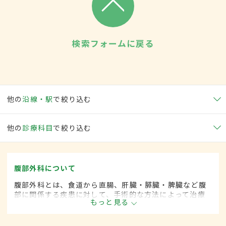
検索フォームに戻る
他の
沿線・駅
で絞り込む
他の
診療科目
で絞り込む
腹部外科について
腹部外科とは、食道から直腸、肝臓・膵臓・脾臓など腹
部に関係する疾患に対して、手術的な方法によって治療
もっと見る
する外科の一領域です。