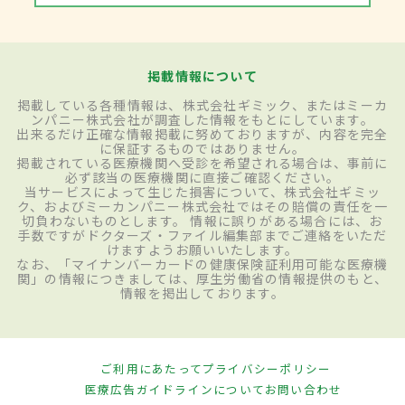
掲載情報について
掲載している各種情報は、株式会社ギミック、またはミーカ
ンパニー株式会社が調査した情報をもとにしています。
出来るだけ正確な情報掲載に努めておりますが、内容を完全
に保証するものではありません。
掲載されている医療機関へ受診を希望される場合は、事前に
必ず該当の医療機関に直接ご確認ください。
当サービスによって生じた損害について、株式会社ギミッ
ク、およびミーカンパニー株式会社ではその賠償の責任を一
切負わないものとします。 情報に誤りがある場合には、お
手数ですがドクターズ・ファイル編集部までご連絡をいただ
けますようお願いいたします。
なお、「マイナンバーカードの健康保険証利用可能な医療機
関」の情報につきましては、厚生労働省の情報提供のもと、
情報を掲出しております。
ご利用にあたって
プライバシーポリシー
医療広告ガイドラインについて
お問い合わせ