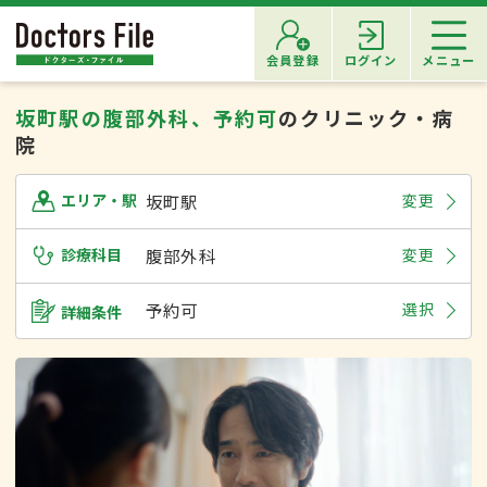
会員登録
ログイン
メニュー
坂町駅の腹部外科、予約可
のクリニック・病
院
坂町駅
変更
エリア・駅
診療科目
腹部外科
変更
予約可
選択
詳細条件