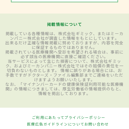
掲載情報について
掲載している各種情報は、株式会社ギミック、またはミーカ
ンパニー株式会社が調査した情報をもとにしています。
出来るだけ正確な情報掲載に努めておりますが、内容を完全
に保証するものではありません。
掲載されている医療機関へ受診を希望される場合は、事前に
必ず該当の医療機関に直接ご確認ください。
当サービスによって生じた損害について、株式会社ギミッ
ク、およびミーカンパニー株式会社ではその賠償の責任を一
切負わないものとします。 情報に誤りがある場合には、お
手数ですがドクターズ・ファイル編集部までご連絡をいただ
けますようお願いいたします。
なお、「マイナンバーカードの健康保険証利用可能な医療機
関」の情報につきましては、厚生労働省の情報提供のもと、
情報を掲出しております。
ご利用にあたって
プライバシーポリシー
医療広告ガイドラインについて
お問い合わせ