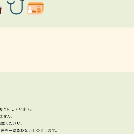
もとにしています。
ません。
確認ください。
責任を一切負わないものとします。