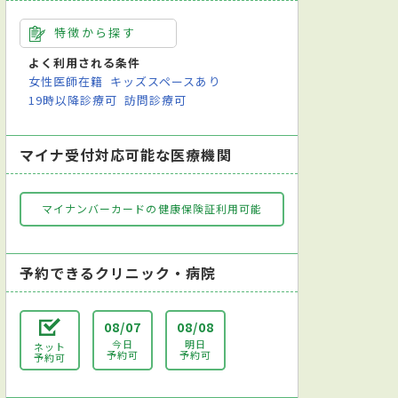
特徴から探す
よく利用される条件
女性医師在籍
キッズスペースあり
19時以降診療可
訪問診療可
マイナ受付対応可能な医療機関
マイナンバーカードの健康保険証利用可能
予約できるクリニック・病院
08/07
08/08
今日
明日
ネット
予約可
予約可
予約可