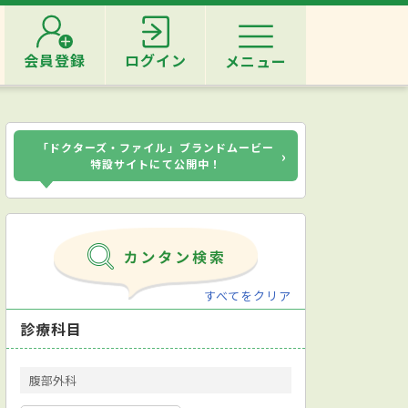
会員登録
ログイン
メニュー
「ドクターズ・ファイル」ブランドムービー
›
特設サイトにて公開中！
すべてをクリア
診療科目
腹部外科