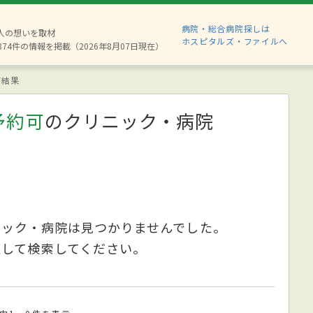
病院・総合病院探しは
6人の想いを取材
ホスピタルズ・ファイルへ
874件の情報を掲載（2026年8月07日現在）
索結果
予約可
のクリニック・病院
ニック・病院は見つかりませんでした。
更して検索してください。