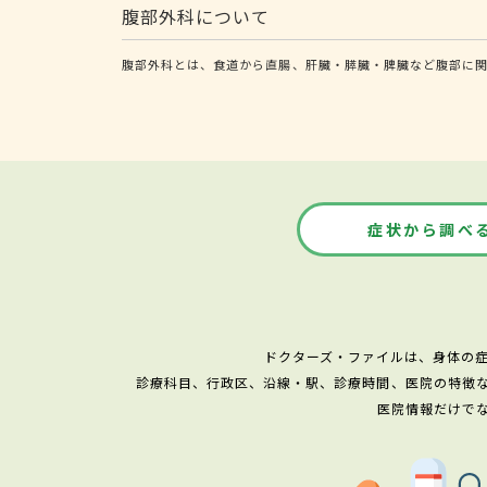
腹部外科について
腹部外科とは、食道から直腸、肝臓・膵臓・脾臓など腹部に関
症状から調べ
ドクターズ・ファイルは、身体の
診療科目、行政区、沿線・駅、診療時間、医院の特徴
医院情報だけで