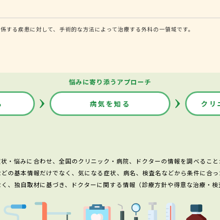
係する疾患に対して、手術的な方法によって治療する外科の一領域です。
悩みに寄り添うアプローチ
る
病気を知る
クリ
症状・悩みに合わせ、全国のクリニック・病院、ドクターの情報を調べること
などの基本情報だけでなく、気になる症状、病名、検査名などから条件に合っ
なく、独自取材に基づき、ドクターに関する情報（診療方針や得意な治療・検