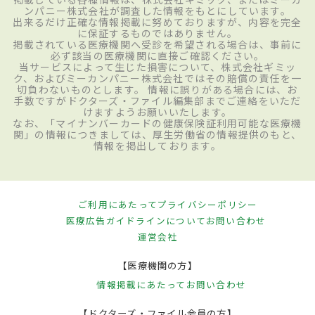
ンパニー株式会社が調査した情報をもとにしています。
出来るだけ正確な情報掲載に努めておりますが、内容を完全
に保証するものではありません。
掲載されている医療機関へ受診を希望される場合は、事前に
必ず該当の医療機関に直接ご確認ください。
当サービスによって生じた損害について、株式会社ギミッ
ク、およびミーカンパニー株式会社ではその賠償の責任を一
切負わないものとします。 情報に誤りがある場合には、お
手数ですがドクターズ・ファイル編集部までご連絡をいただ
けますようお願いいたします。
なお、「マイナンバーカードの健康保険証利用可能な医療機
関」の情報につきましては、厚生労働省の情報提供のもと、
情報を掲出しております。
ご利用にあたって
プライバシーポリシー
医療広告ガイドラインについて
お問い合わせ
運営会社
【医療機関の方】
情報掲載にあたって
お問い合わせ
【ドクターズ・ファイル会員の方】