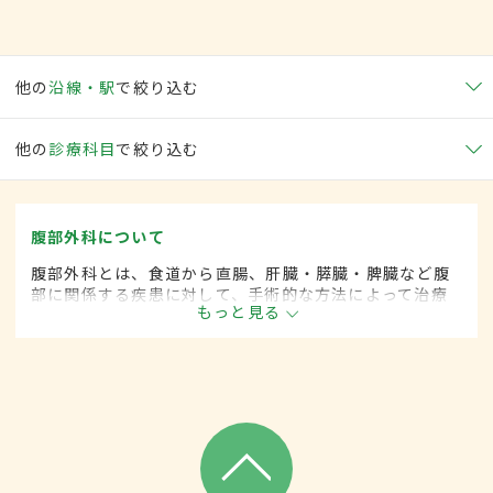
他の
沿線・駅
で絞り込む
他の
診療科目
で絞り込む
腹部外科について
腹部外科とは、食道から直腸、肝臓・膵臓・脾臓など腹
部に関係する疾患に対して、手術的な方法によって治療
もっと見る
する外科の一領域です。