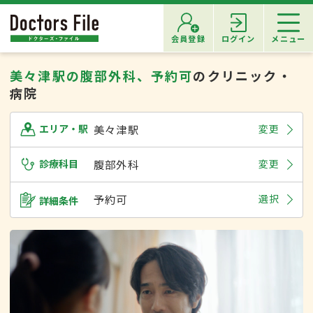
会員登録
ログイン
メニュー
美々津駅の腹部外科、予約可
のクリニック・
病院
美々津駅
変更
エリア・駅
診療科目
腹部外科
変更
予約可
選択
詳細条件