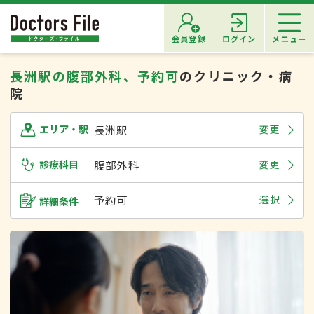
会員登録
ログイン
メニュー
長洲駅の腹部外科、予約可
のクリニック・病
院
長洲駅
変更
エリア・駅
診療科目
腹部外科
変更
予約可
選択
詳細条件