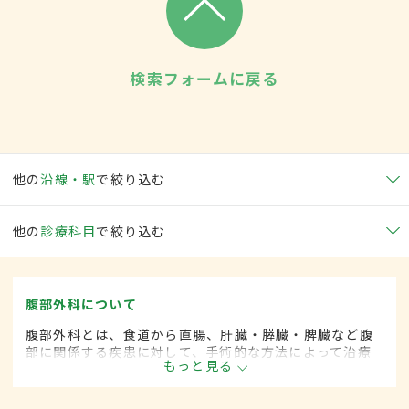
検索フォームに戻る
他の
沿線・駅
で絞り込む
他の
診療科目
で絞り込む
腹部外科について
腹部外科とは、食道から直腸、肝臓・膵臓・脾臓など腹
部に関係する疾患に対して、手術的な方法によって治療
もっと見る
する外科の一領域です。