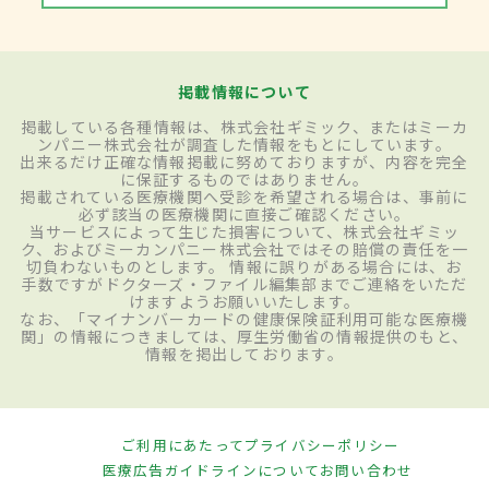
掲載情報について
掲載している各種情報は、株式会社ギミック、またはミーカ
ンパニー株式会社が調査した情報をもとにしています。
出来るだけ正確な情報掲載に努めておりますが、内容を完全
に保証するものではありません。
掲載されている医療機関へ受診を希望される場合は、事前に
必ず該当の医療機関に直接ご確認ください。
当サービスによって生じた損害について、株式会社ギミッ
ク、およびミーカンパニー株式会社ではその賠償の責任を一
切負わないものとします。 情報に誤りがある場合には、お
手数ですがドクターズ・ファイル編集部までご連絡をいただ
けますようお願いいたします。
なお、「マイナンバーカードの健康保険証利用可能な医療機
関」の情報につきましては、厚生労働省の情報提供のもと、
情報を掲出しております。
ご利用にあたって
プライバシーポリシー
医療広告ガイドラインについて
お問い合わせ