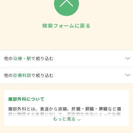
検索フォームに戻る
他の
沿線・駅
で絞り込む
他の
診療科目
で絞り込む
腹部外科について
腹部外科とは、食道から直腸、肝臓・膵臓・脾臓など腹
部に関係する疾患に対して、手術的な方法によって治療
もっと見る
する外科の一領域です。