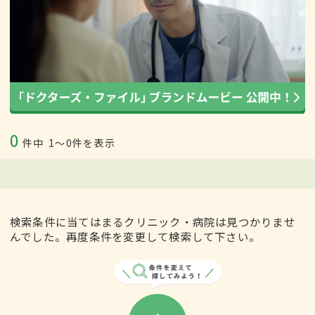
0
件中
1〜0件を表示
検索条件に当てはまるクリニック・病院は見つかりませ
んでした。再度条件を変更して検索して下さい。