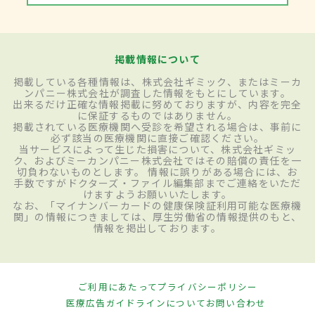
掲載情報について
掲載している各種情報は、株式会社ギミック、またはミーカ
ンパニー株式会社が調査した情報をもとにしています。
出来るだけ正確な情報掲載に努めておりますが、内容を完全
に保証するものではありません。
掲載されている医療機関へ受診を希望される場合は、事前に
必ず該当の医療機関に直接ご確認ください。
当サービスによって生じた損害について、株式会社ギミッ
ク、およびミーカンパニー株式会社ではその賠償の責任を一
切負わないものとします。 情報に誤りがある場合には、お
手数ですがドクターズ・ファイル編集部までご連絡をいただ
けますようお願いいたします。
なお、「マイナンバーカードの健康保険証利用可能な医療機
関」の情報につきましては、厚生労働省の情報提供のもと、
情報を掲出しております。
ご利用にあたって
プライバシーポリシー
医療広告ガイドラインについて
お問い合わせ