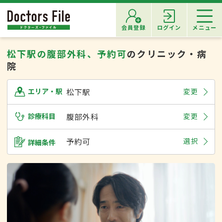
会員登録
ログイン
メニュー
松下駅の腹部外科、予約可
のクリニック・病
院
松下駅
変更
エリア・駅
診療科目
腹部外科
変更
予約可
選択
詳細条件