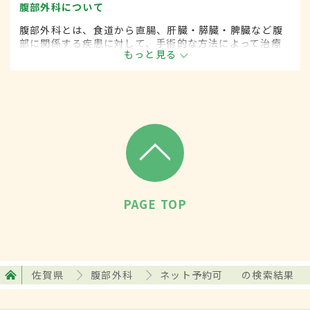
腹部外科について
腹部外科とは、食道から直腸、肝臓・膵臓・脾臓など腹
部に関係する疾患に対して、手術的な方法によって治療
もっと見る
する外科の一領域です。
PAGE TOP
佐賀県
腹部外科
ネット予約可
の検索結果