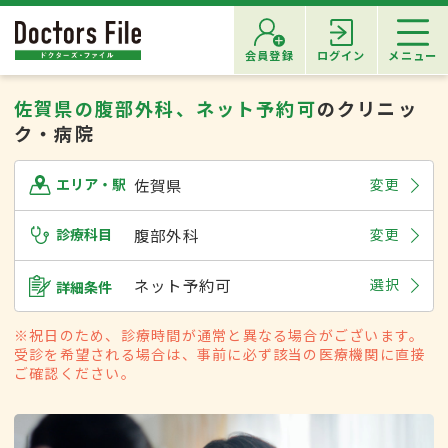
会員登録
ログイン
メニュー
佐賀県の腹部外科、ネット予約可
のクリニッ
ク・病院
佐賀県
変更
エリア・駅
診療科目
腹部外科
変更
ネット予約可
選択
詳細条件
※祝日のため、診療時間が通常と異なる場合がございます。
受診を希望される場合は、事前に必ず該当の医療機関に直接
ご確認ください。