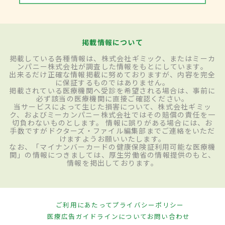
掲載情報について
掲載している各種情報は、株式会社ギミック、またはミーカ
ンパニー株式会社が調査した情報をもとにしています。
出来るだけ正確な情報掲載に努めておりますが、内容を完全
に保証するものではありません。
掲載されている医療機関へ受診を希望される場合は、事前に
必ず該当の医療機関に直接ご確認ください。
当サービスによって生じた損害について、株式会社ギミッ
ク、およびミーカンパニー株式会社ではその賠償の責任を一
切負わないものとします。 情報に誤りがある場合には、お
手数ですがドクターズ・ファイル編集部までご連絡をいただ
けますようお願いいたします。
なお、「マイナンバーカードの健康保険証利用可能な医療機
関」の情報につきましては、厚生労働省の情報提供のもと、
情報を掲出しております。
ご利用にあたって
プライバシーポリシー
医療広告ガイドラインについて
お問い合わせ