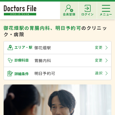
会員登録
ログイン
メニュー
御花畑駅の胃腸内科、明日予約可
のクリニッ
ク・病院
御花畑駅
変更
エリア・駅
診療科目
胃腸内科
変更
明日予約可
選択
詳細条件