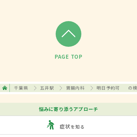
PAGE TOP
千葉県
五井駅
胃腸内科
明日予約可
の
悩みに寄り添うアプローチ
症状
を知る