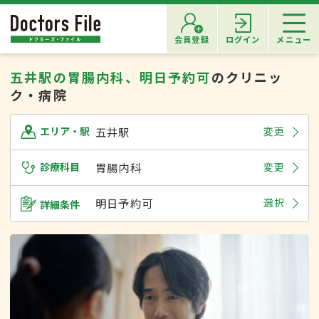
会員登録
ログイン
メニュー
五井駅の胃腸内科、明日予約可
のクリニッ
ク・病院
五井駅
変更
エリア・駅
診療科目
胃腸内科
変更
明日予約可
選択
詳細条件