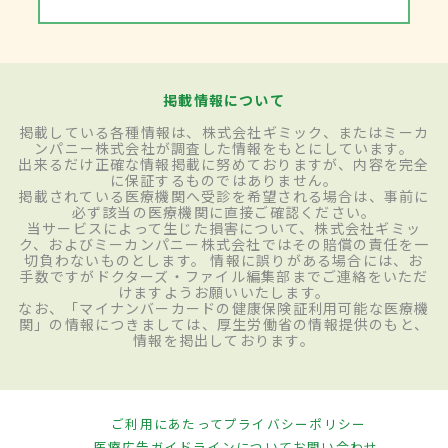
掲載情報について
掲載している各種情報は、株式会社ギミック、またはミーカ
ンパニー株式会社が調査した情報をもとにしています。
出来るだけ正確な情報掲載に努めておりますが、内容を完全
に保証するものではありません。
掲載されている医療機関へ受診を希望される場合は、事前に
必ず該当の医療機関に直接ご確認ください。
当サービスによって生じた損害について、株式会社ギミッ
ク、およびミーカンパニー株式会社ではその賠償の責任を一
切負わないものとします。 情報に誤りがある場合には、お
手数ですがドクターズ・ファイル編集部までご連絡をいただ
けますようお願いいたします。
なお、「マイナンバーカードの健康保険証利用可能な医療機
関」の情報につきましては、厚生労働省の情報提供のもと、
情報を掲出しております。
ご利用にあたって
プライバシーポリシー
医療広告ガイドラインについて
お問い合わせ