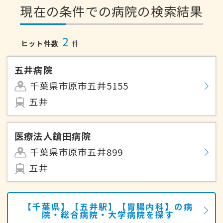
現在の条件での病院の検索結果
2
ヒット件数
件
五井病院
千葉県市原市五井5155
五井
医療法人鎗田病院
千葉県市原市五井899
五井
【千葉県】【五井駅】【胃腸内科】の病
院・総合病院・大学病院を探す