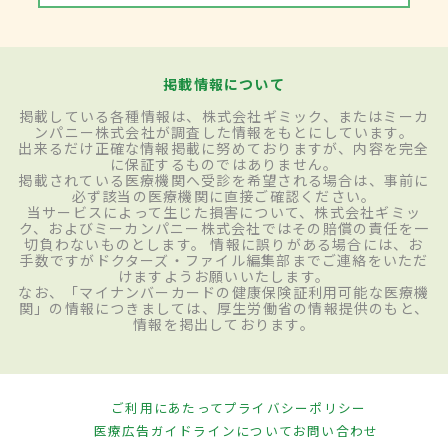
掲載情報について
掲載している各種情報は、株式会社ギミック、またはミーカ
ンパニー株式会社が調査した情報をもとにしています。
出来るだけ正確な情報掲載に努めておりますが、内容を完全
に保証するものではありません。
掲載されている医療機関へ受診を希望される場合は、事前に
必ず該当の医療機関に直接ご確認ください。
当サービスによって生じた損害について、株式会社ギミッ
ク、およびミーカンパニー株式会社ではその賠償の責任を一
切負わないものとします。 情報に誤りがある場合には、お
手数ですがドクターズ・ファイル編集部までご連絡をいただ
けますようお願いいたします。
なお、「マイナンバーカードの健康保険証利用可能な医療機
関」の情報につきましては、厚生労働省の情報提供のもと、
情報を掲出しております。
ご利用にあたって
プライバシーポリシー
医療広告ガイドラインについて
お問い合わせ