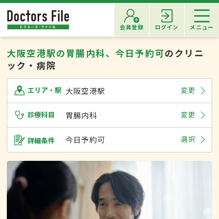
会員登録
ログイン
メニュー
大阪空港駅の胃腸内科、今日予約可
のクリニ
ック・病院
大阪空港駅
変更
エリア・駅
診療科目
胃腸内科
変更
今日予約可
選択
詳細条件