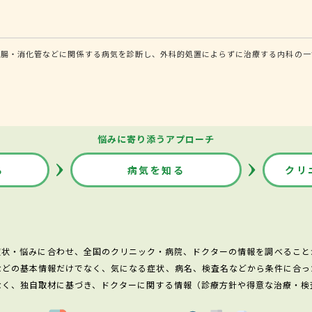
腸・消化管などに関係する病気を診断し、外科的処置によらずに治療する内科の一領
悩みに寄り添うアプローチ
る
病気を知る
クリ
症状・悩みに合わせ、全国のクリニック・病院、ドクターの情報を調べること
などの基本情報だけでなく、気になる症状、病名、検査名などから条件に合っ
なく、独自取材に基づき、ドクターに関する情報（診療方針や得意な治療・検