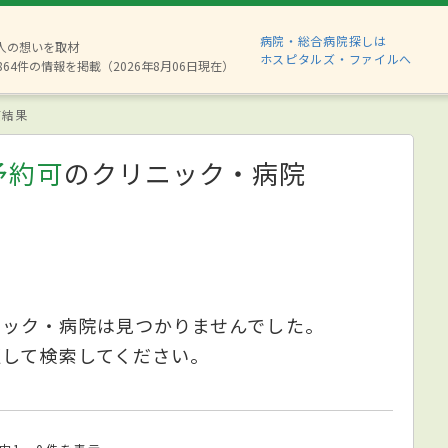
病院・総合病院探しは
8人の想いを取材
ホスピタルズ・ファイルへ
864件の情報を掲載（2026年8月06日現在）
索結果
予約可
のクリニック・病院
ニック・病院は見つかりませんでした。
更して検索してください。