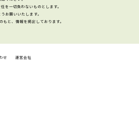
責任を一切負わないものとします。
ようお願いいたします。
のもと、情報を掲出しております。
わせ
運営会社