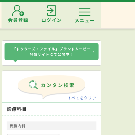
会員登録
ログイン
メニュー
「ドクターズ・ファイル」ブランドムービー
›
特設サイトにて公開中！
すべてをクリア
診療科目
胃腸内科