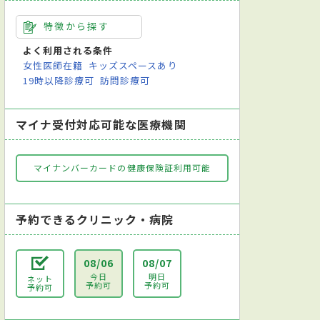
特徴から探す
よく利用される条件
女性医師在籍
キッズスペースあり
19時以降診療可
訪問診療可
マイナ受付対応可能な医療機関
マイナンバーカードの健康保険証利用可能
予約できるクリニック・病院
08/06
08/07
今日
明日
ネット
予約可
予約可
予約可