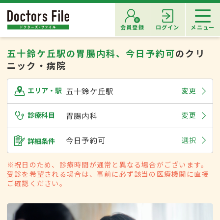
会員登録
ログイン
メニュー
五十鈴ケ丘駅の胃腸内科、今日予約可
のクリ
ニック・病院
五十鈴ケ丘駅
変更
エリア・駅
診療科目
胃腸内科
変更
今日予約可
選択
詳細条件
※祝日のため、診療時間が通常と異なる場合がございます。
受診を希望される場合は、事前に必ず該当の医療機関に直接
ご確認ください。