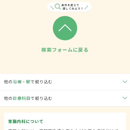
検索フォームに戻る
他の
沿線・駅
で絞り込む
他の
診療科目
で絞り込む
胃腸内科について