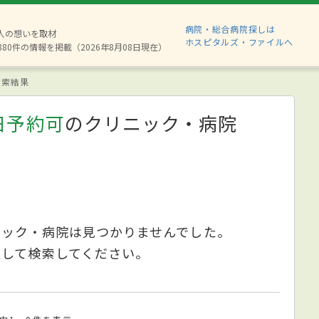
病院・総合病院探しは
2人の想いを取材
ホスピタルズ・ファイルへ
880件の情報を掲載（2026年8月08日現在）
索結果
日予約可
のクリニック・病院
ニック・病院は見つかりませんでした。
更して検索してください。