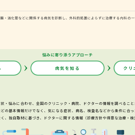
腸・消化管などに関係する病気を診断し、外科的処置によらずに治療する内科の一領
悩みに寄り添うアプローチ
る
病気を知る
クリ
症状・悩みに合わせ、全国のクリニック・病院、ドクターの情報を調べること
などの基本情報だけでなく、気になる症状、病名、検査名などから条件に合っ
なく、独自取材に基づき、ドクターに関する情報（診療方針や得意な治療・検