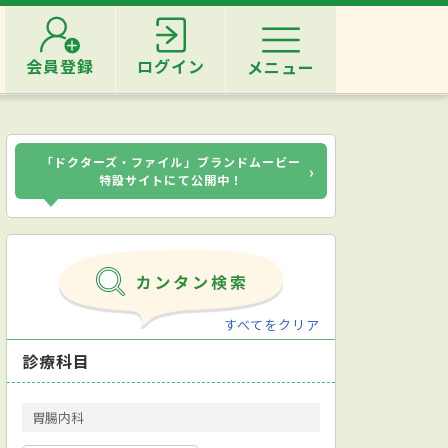
会員登録
ログイン
メニュー
「ドクターズ・ファイル」ブランドムービー
›
特設サイトにて公開中！
すべてをクリア
診療科目
胃腸内科