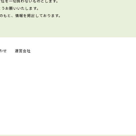
責任を一切負わないものとします。
ようお願いいたします。
のもと、情報を掲出しております。
わせ
運営会社