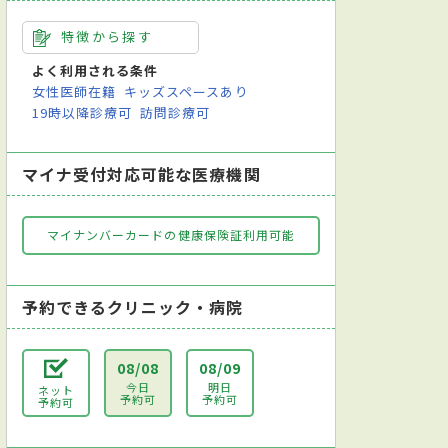
特徴から探す
よく利用される条件
女性医師在籍
キッズスペースあり
19時以降診療可
訪問診療可
マイナ受付対応可能な医療機関
マイナンバーカードの健康保険証利用可能
予約できるクリニック・病院
08/08
08/09
今日
明日
ネット
予約可
予約可
予約可