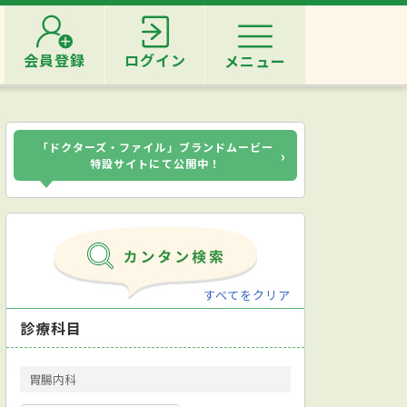
会員登録
ログイン
メニュー
「ドクターズ・ファイル」ブランドムービー
›
特設サイトにて公開中！
すべてをクリア
診療科目
胃腸内科