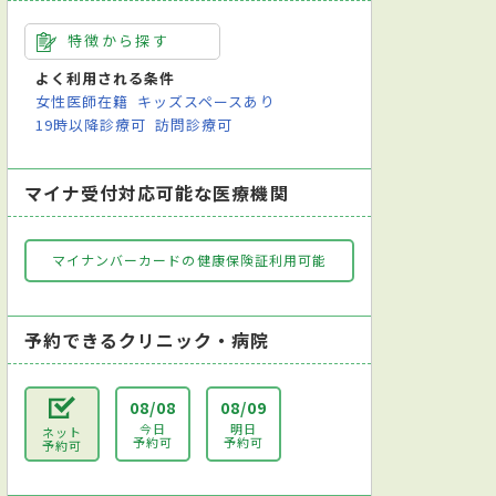
特徴から探す
よく利用される条件
女性医師在籍
キッズスペースあり
19時以降診療可
訪問診療可
マイナ受付対応可能な医療機関
マイナンバーカードの健康保険証利用可能
予約できるクリニック・病院
08/08
08/09
今日
明日
ネット
予約可
予約可
予約可