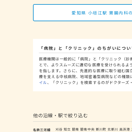
愛知県 小垣江駅 胃腸内
「病院」と「クリニック」のちがいについ
医療機関は一般的に「病院」と「クリニック（診
とで、よりスムーズに適切な医療を受けられるよ
を指します。さらに、先進的な医療に取り組む国
療を支える中核病院、地域密着型病院などの種類
イル
、「クリニック」を検索するのがドクターズ
他の沿線・駅で絞り込む
刈谷
知立
碧南
碧南中央
新川町
北新川
高浜港
名鉄三河線