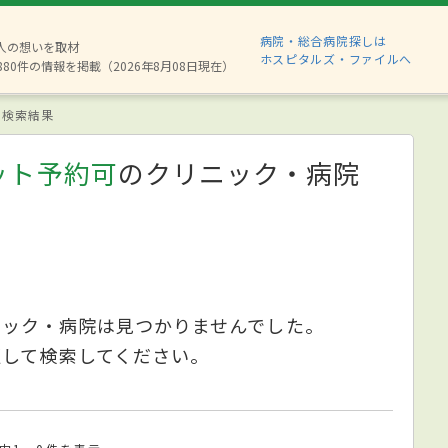
病院・総合病院探しは
2人の想いを取材
ホスピタルズ・ファイルへ
880件の情報を掲載（2026年8月08日現在）
検索結果
ット予約可
のクリニック・病院
ニック・病院は見つかりませんでした。
更して検索してください。