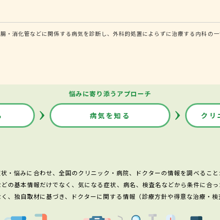
腸・消化管などに関係する病気を診断し、外科的処置によらずに治療する内科の一領
悩みに寄り添うアプローチ
る
病気を知る
クリ
症状・悩みに合わせ、全国のクリニック・病院、ドクターの情報を調べること
などの基本情報だけでなく、気になる症状、病名、検査名などから条件に合っ
なく、独自取材に基づき、ドクターに関する情報（診療方針や得意な治療・検