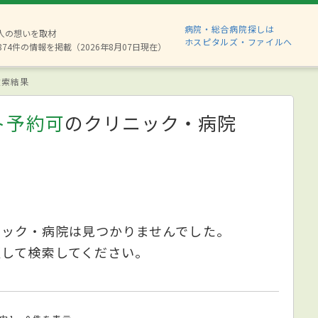
病院・総合病院探しは
6人の想いを取材
ホスピタルズ・ファイルへ
874件の情報を掲載（2026年8月07日現在）
索結果
ト予約可
のクリニック・病院
ニック・病院は見つかりませんでした。
更して検索してください。