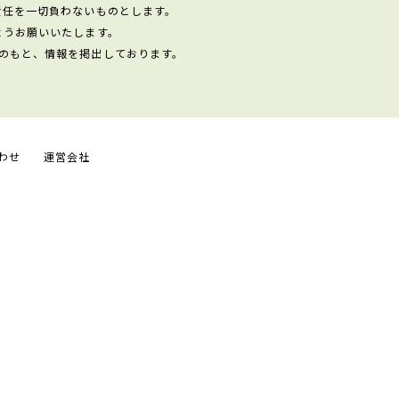
責任を一切負わないものとします。
ようお願いいたします。
のもと、情報を掲出しております。
わせ
運営会社