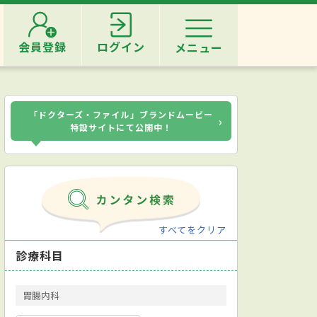
会員登録
ログイン
メニュー
「ドクターズ・ファイル」ブランドムービー
›
特設サイトにて公開中！
すべてをクリア
診療科目
胃腸内科