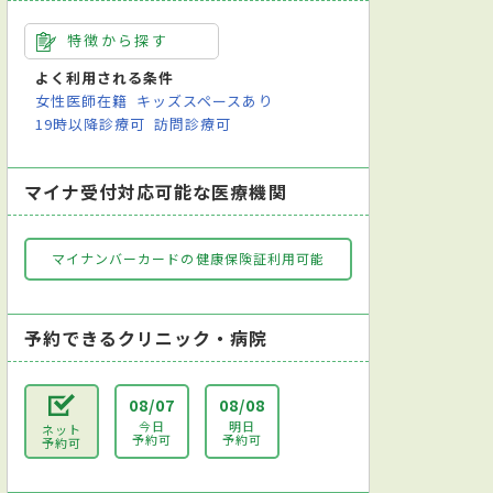
特徴から探す
よく利用される条件
女性医師在籍
キッズスペースあり
19時以降診療可
訪問診療可
マイナ受付対応可能な医療機関
マイナンバーカードの健康保険証利用可能
予約できるクリニック・病院
08/07
08/08
今日
明日
ネット
予約可
予約可
予約可