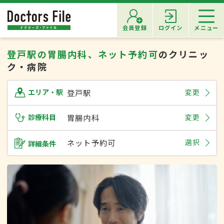
会員登録
ログイン
メニュー
登戸駅の胃腸内科、ネット予約可
のクリニッ
ク・病院
登戸駅
変更
エリア・駅
診療科目
胃腸内科
変更
ネット予約可
選択
詳細条件