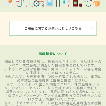
ご掲載に関するお問い合わせはこちら
掲載情報について
掲載している各種情報は、株式会社ギミック、またはミーカ
ンパニー株式会社が調査した情報をもとにしています。
出来るだけ正確な情報掲載に努めておりますが、内容を完全
に保証するものではありません。
掲載されている医療機関へ受診を希望される場合は、事前に
必ず該当の医療機関に直接ご確認ください。
当サービスによって生じた損害について、株式会社ギミッ
ク、およびミーカンパニー株式会社ではその賠償の責任を一
切負わないものとします。 情報に誤りがある場合には、お
手数ですがドクターズ・ファイル編集部までご連絡をいただ
けますようお願いいたします。
なお、「マイナンバーカードの健康保険証利用可能な医療機