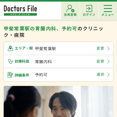
会員登録
ログイン
メニュー
甲斐常葉駅の胃腸内科、予約可
のクリニッ
ク・病院
甲斐常葉駅
変更
エリア・駅
診療科目
胃腸内科
変更
予約可
選択
詳細条件