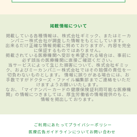
掲載情報について
掲載している各種情報は、株式会社ギミック、またはミーカ
ンパニー株式会社が調査した情報をもとにしています。
出来るだけ正確な情報掲載に努めておりますが、内容を完全
に保証するものではありません。
掲載されている医療機関へ受診を希望される場合は、事前に
必ず該当の医療機関に直接ご確認ください。
当サービスによって生じた損害について、株式会社ギミッ
ク、およびミーカンパニー株式会社ではその賠償の責任を一
切負わないものとします。 情報に誤りがある場合には、お
手数ですがドクターズ・ファイル編集部までご連絡をいただ
けますようお願いいたします。
なお、「マイナンバーカードの健康保険証利用可能な医療機
関」の情報につきましては、厚生労働省の情報提供のもと、
情報を掲出しております。
ご利用にあたって
プライバシーポリシー
医療広告ガイドラインについて
お問い合わせ