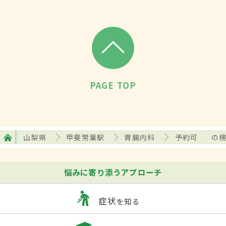
PAGE TOP
山梨県
甲斐常葉駅
胃腸内科
予約可
の
悩みに寄り添うアプローチ
症状
を知る