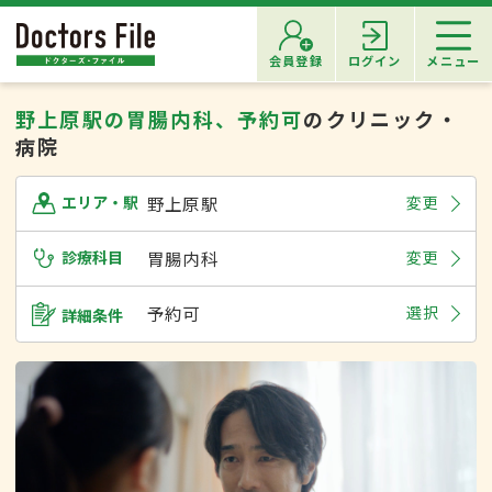
会員登録
ログイン
メニュー
野上原駅の胃腸内科、予約可
のクリニック・
病院
野上原駅
変更
エリア・駅
診療科目
胃腸内科
変更
予約可
選択
詳細条件