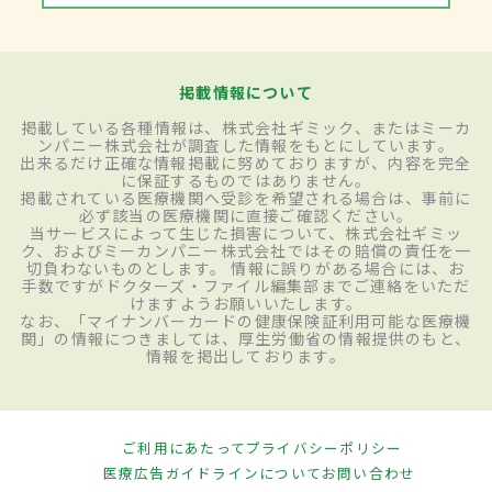
掲載情報について
掲載している各種情報は、株式会社ギミック、またはミーカ
ンパニー株式会社が調査した情報をもとにしています。
出来るだけ正確な情報掲載に努めておりますが、内容を完全
に保証するものではありません。
掲載されている医療機関へ受診を希望される場合は、事前に
必ず該当の医療機関に直接ご確認ください。
当サービスによって生じた損害について、株式会社ギミッ
ク、およびミーカンパニー株式会社ではその賠償の責任を一
切負わないものとします。 情報に誤りがある場合には、お
手数ですがドクターズ・ファイル編集部までご連絡をいただ
けますようお願いいたします。
なお、「マイナンバーカードの健康保険証利用可能な医療機
関」の情報につきましては、厚生労働省の情報提供のもと、
情報を掲出しております。
ご利用にあたって
プライバシーポリシー
医療広告ガイドラインについて
お問い合わせ