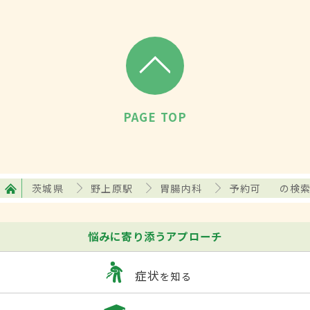
PAGE TOP
茨城県
野上原駅
胃腸内科
予約可
の検
悩みに寄り添うアプローチ
症状
を知る