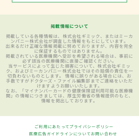
掲載情報について
掲載している各種情報は、株式会社ギミック、またはミーカ
ンパニー株式会社が調査した情報をもとにしています。
出来るだけ正確な情報掲載に努めておりますが、内容を完全
に保証するものではありません。
掲載されている医療機関へ受診を希望される場合は、事前に
必ず該当の医療機関に直接ご確認ください。
当サービスによって生じた損害について、株式会社ギミッ
ク、およびミーカンパニー株式会社ではその賠償の責任を一
切負わないものとします。 情報に誤りがある場合には、お
手数ですがドクターズ・ファイル編集部までご連絡をいただ
けますようお願いいたします。
なお、「マイナンバーカードの健康保険証利用可能な医療機
関」の情報につきましては、厚生労働省の情報提供のもと、
情報を掲出しております。
ご利用にあたって
プライバシーポリシー
医療広告ガイドラインについて
お問い合わせ