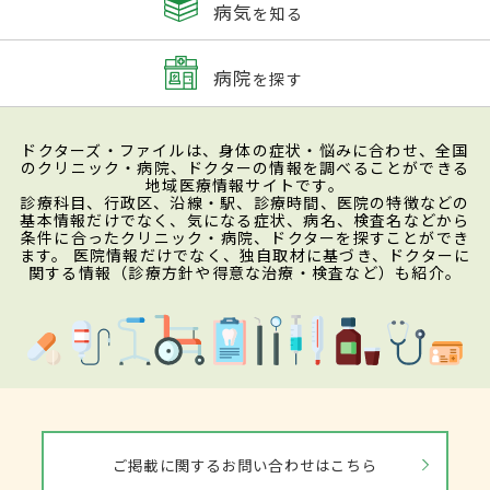
病気
を知る
病院
を探す
ドクターズ・ファイルは、身体の症状・悩みに合わせ、全国
のクリニック・病院、ドクターの情報を調べることができる
地域医療情報サイトです。
診療科目、行政区、沿線・駅、診療時間、医院の特徴などの
基本情報だけでなく、気になる症状、病名、検査名などから
条件に合ったクリニック・病院、ドクターを探すことができ
ます。 医院情報だけでなく、独自取材に基づき、ドクターに
関する情報（診療方針や得意な治療・検査など）も紹介。
ご掲載に関するお問い合わせはこちら