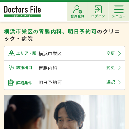
会員登録
ログイン
メニュー
横浜市栄区の胃腸内科、明日予約可
のクリニ
ック・病院
横浜市栄区
変更
エリア・駅
診療科目
胃腸内科
変更
明日予約可
選択
詳細条件