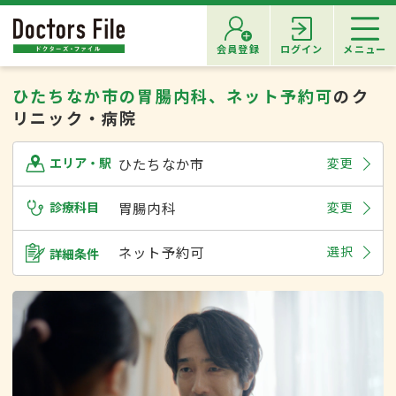
会員登録
ログイン
メニュー
ひたちなか市の胃腸内科、ネット予約可
のク
リニック・病院
ひたちなか市
変更
エリア・駅
診療科目
胃腸内科
変更
ネット予約可
選択
詳細条件