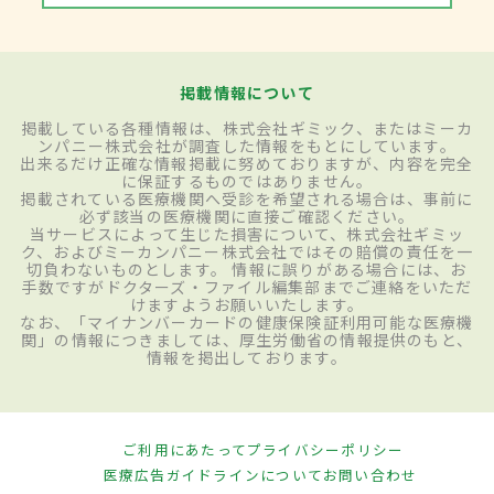
掲載情報について
掲載している各種情報は、株式会社ギミック、またはミーカ
ンパニー株式会社が調査した情報をもとにしています。
出来るだけ正確な情報掲載に努めておりますが、内容を完全
に保証するものではありません。
掲載されている医療機関へ受診を希望される場合は、事前に
必ず該当の医療機関に直接ご確認ください。
当サービスによって生じた損害について、株式会社ギミッ
ク、およびミーカンパニー株式会社ではその賠償の責任を一
切負わないものとします。 情報に誤りがある場合には、お
手数ですがドクターズ・ファイル編集部までご連絡をいただ
けますようお願いいたします。
なお、「マイナンバーカードの健康保険証利用可能な医療機
関」の情報につきましては、厚生労働省の情報提供のもと、
情報を掲出しております。
ご利用にあたって
プライバシーポリシー
医療広告ガイドラインについて
お問い合わせ