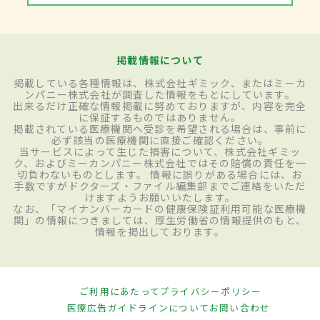
掲載情報について
掲載している各種情報は、株式会社ギミック、またはミーカ
ンパニー株式会社が調査した情報をもとにしています。
出来るだけ正確な情報掲載に努めておりますが、内容を完全
に保証するものではありません。
掲載されている医療機関へ受診を希望される場合は、事前に
必ず該当の医療機関に直接ご確認ください。
当サービスによって生じた損害について、株式会社ギミッ
ク、およびミーカンパニー株式会社ではその賠償の責任を一
切負わないものとします。 情報に誤りがある場合には、お
手数ですがドクターズ・ファイル編集部までご連絡をいただ
けますようお願いいたします。
なお、「マイナンバーカードの健康保険証利用可能な医療機
関」の情報につきましては、厚生労働省の情報提供のもと、
情報を掲出しております。
ご利用にあたって
プライバシーポリシー
医療広告ガイドラインについて
お問い合わせ