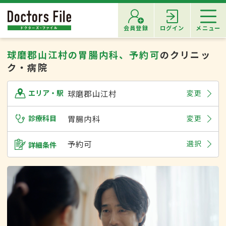
会員登録
ログイン
メニュー
球磨郡山江村の胃腸内科、予約可
のクリニッ
ク・病院
球磨郡山江村
変更
エリア・駅
診療科目
胃腸内科
変更
予約可
選択
詳細条件