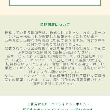
掲載情報について
掲載している各種情報は、株式会社ギミック、またはミーカ
ンパニー株式会社が調査した情報をもとにしています。
出来るだけ正確な情報掲載に努めておりますが、内容を完全
に保証するものではありません。
掲載されている医療機関へ受診を希望される場合は、事前に
必ず該当の医療機関に直接ご確認ください。
当サービスによって生じた損害について、株式会社ギミッ
ク、およびミーカンパニー株式会社ではその賠償の責任を一
切負わないものとします。 情報に誤りがある場合には、お
手数ですがドクターズ・ファイル編集部までご連絡をいただ
けますようお願いいたします。
なお、「マイナンバーカードの健康保険証利用可能な医療機
関」の情報につきましては、厚生労働省の情報提供のもと、
情報を掲出しております。
ご利用にあたって
プライバシーポリシー
医療広告ガイドラインについて
お問い合わせ