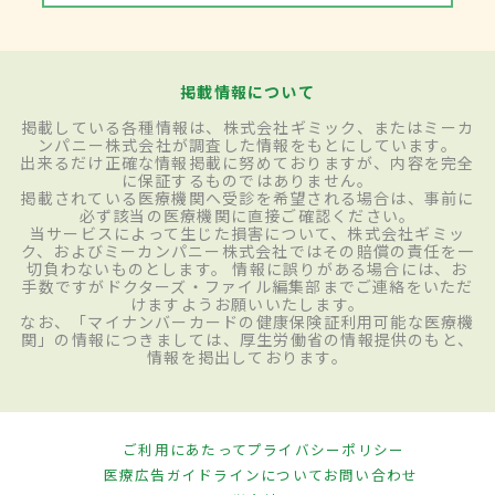
掲載情報について
掲載している各種情報は、株式会社ギミック、またはミーカ
ンパニー株式会社が調査した情報をもとにしています。
出来るだけ正確な情報掲載に努めておりますが、内容を完全
に保証するものではありません。
掲載されている医療機関へ受診を希望される場合は、事前に
必ず該当の医療機関に直接ご確認ください。
当サービスによって生じた損害について、株式会社ギミッ
ク、およびミーカンパニー株式会社ではその賠償の責任を一
切負わないものとします。 情報に誤りがある場合には、お
手数ですがドクターズ・ファイル編集部までご連絡をいただ
けますようお願いいたします。
なお、「マイナンバーカードの健康保険証利用可能な医療機
関」の情報につきましては、厚生労働省の情報提供のもと、
情報を掲出しております。
ご利用にあたって
プライバシーポリシー
医療広告ガイドラインについて
お問い合わせ