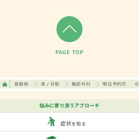
PAGE TOP
鳥取県
津ノ井駅
胸部外科
明日予約可
悩みに寄り添うアプローチ
症状
を知る