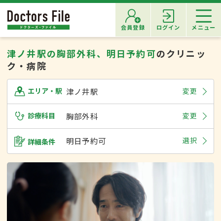
会員登録
ログイン
メニュー
津ノ井駅の胸部外科、明日予約可
のクリニッ
ク・病院
津ノ井駅
変更
エリア・駅
診療科目
胸部外科
変更
明日予約可
選択
詳細条件