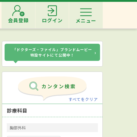
会員登録
ログイン
メニュー
「ドクターズ・ファイル」ブランドムービー
›
特設サイトにて公開中！
すべてをクリア
診療科目
胸部外科