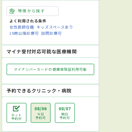
特徴から探す
よく利用される条件
女性医師在籍
キッズスペースあり
19時以降診療可
訪問診療可
マイナ受付対応可能な医療機関
マイナンバーカードの健康保険証利用可能
予約できるクリニック・病院
08/06
08/07
今日
明日
ネット
予約可
予約可
予約可