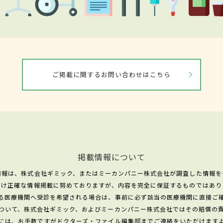
ご掲載に関するお問い合わせはこちら
掲載情報について
情報は、株式会社ギミック、またはミーカンパニー株式会社が調査した情報を
だけ正確な情報掲載に努めておりますが、内容を完全に保証するものではあり
る医療機関へ受診を希望される場合は、事前に必ず該当の医療機関に直接ご
ついて、株式会社ギミック、およびミーカンパニー株式会社ではその賠償の
には、お手数ですがドクターズ・ファイル編集部までご連絡をいただけます