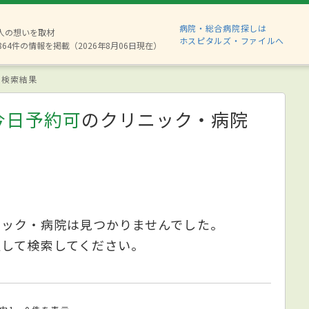
病院・総合病院探しは
8人の想いを取材
ホスピタルズ・ファイルへ
864件の情報を掲載（2026年8月06日現在）
検索結果
今日予約可
のクリニック・病院
ニック・病院は見つかりませんでした。
更して検索してください。