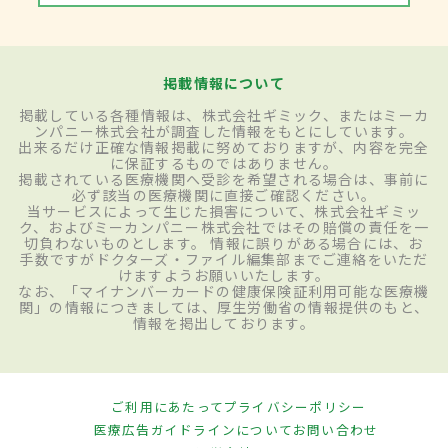
掲載情報について
掲載している各種情報は、株式会社ギミック、またはミーカ
ンパニー株式会社が調査した情報をもとにしています。
出来るだけ正確な情報掲載に努めておりますが、内容を完全
に保証するものではありません。
掲載されている医療機関へ受診を希望される場合は、事前に
必ず該当の医療機関に直接ご確認ください。
当サービスによって生じた損害について、株式会社ギミッ
ク、およびミーカンパニー株式会社ではその賠償の責任を一
切負わないものとします。 情報に誤りがある場合には、お
手数ですがドクターズ・ファイル編集部までご連絡をいただ
けますようお願いいたします。
なお、「マイナンバーカードの健康保険証利用可能な医療機
関」の情報につきましては、厚生労働省の情報提供のもと、
情報を掲出しております。
ご利用にあたって
プライバシーポリシー
医療広告ガイドラインについて
お問い合わせ