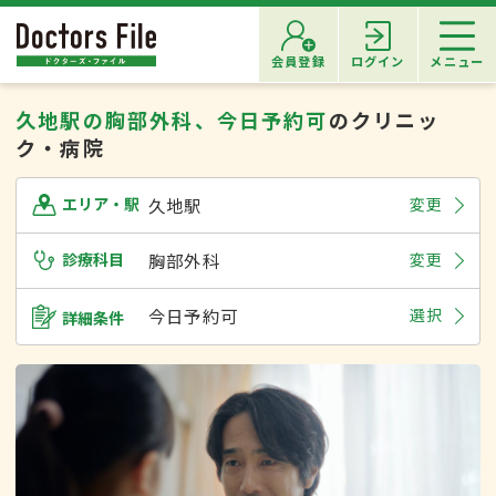
会員登録
ログイン
メニュー
久地駅の胸部外科、今日予約可
のクリニッ
ク・病院
久地駅
変更
エリア・駅
診療科目
胸部外科
変更
今日予約可
選択
詳細条件