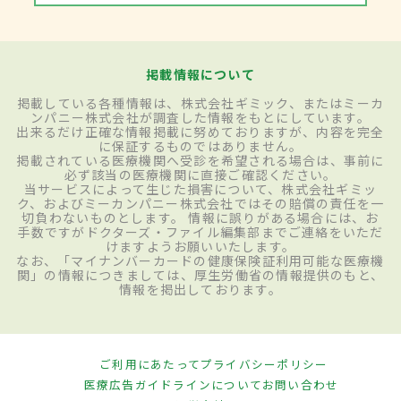
掲載情報について
掲載している各種情報は、株式会社ギミック、またはミーカ
ンパニー株式会社が調査した情報をもとにしています。
出来るだけ正確な情報掲載に努めておりますが、内容を完全
に保証するものではありません。
掲載されている医療機関へ受診を希望される場合は、事前に
必ず該当の医療機関に直接ご確認ください。
当サービスによって生じた損害について、株式会社ギミッ
ク、およびミーカンパニー株式会社ではその賠償の責任を一
切負わないものとします。 情報に誤りがある場合には、お
手数ですがドクターズ・ファイル編集部までご連絡をいただ
けますようお願いいたします。
なお、「マイナンバーカードの健康保険証利用可能な医療機
関」の情報につきましては、厚生労働省の情報提供のもと、
情報を掲出しております。
ご利用にあたって
プライバシーポリシー
医療広告ガイドラインについて
お問い合わせ