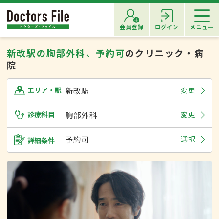
会員登録
ログイン
メニュー
新改駅の胸部外科、予約可
のクリニック・病
院
新改駅
変更
エリア・駅
診療科目
胸部外科
変更
予約可
選択
詳細条件