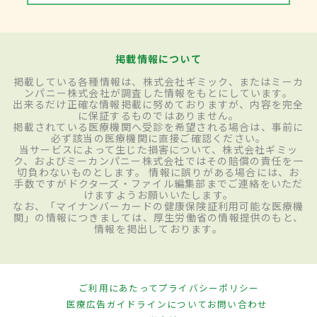
掲載情報について
掲載している各種情報は、株式会社ギミック、またはミーカ
ンパニー株式会社が調査した情報をもとにしています。
出来るだけ正確な情報掲載に努めておりますが、内容を完全
に保証するものではありません。
掲載されている医療機関へ受診を希望される場合は、事前に
必ず該当の医療機関に直接ご確認ください。
当サービスによって生じた損害について、株式会社ギミッ
ク、およびミーカンパニー株式会社ではその賠償の責任を一
切負わないものとします。 情報に誤りがある場合には、お
手数ですがドクターズ・ファイル編集部までご連絡をいただ
けますようお願いいたします。
なお、「マイナンバーカードの健康保険証利用可能な医療機
関」の情報につきましては、厚生労働省の情報提供のもと、
情報を掲出しております。
ご利用にあたって
プライバシーポリシー
医療広告ガイドラインについて
お問い合わせ