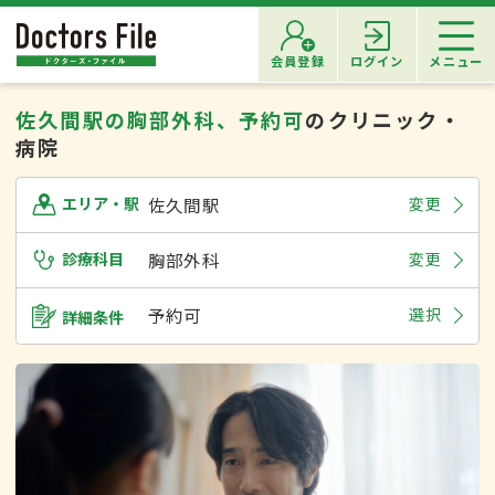
会員登録
ログイン
メニュー
佐久間駅の胸部外科、予約可
のクリニック・
病院
佐久間駅
変更
エリア・駅
診療科目
胸部外科
変更
予約可
選択
詳細条件