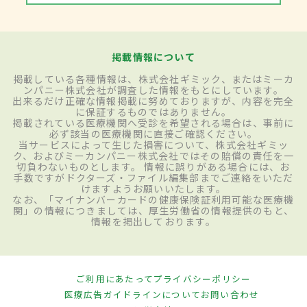
掲載情報について
掲載している各種情報は、株式会社ギミック、またはミーカ
ンパニー株式会社が調査した情報をもとにしています。
出来るだけ正確な情報掲載に努めておりますが、内容を完全
に保証するものではありません。
掲載されている医療機関へ受診を希望される場合は、事前に
必ず該当の医療機関に直接ご確認ください。
当サービスによって生じた損害について、株式会社ギミッ
ク、およびミーカンパニー株式会社ではその賠償の責任を一
切負わないものとします。 情報に誤りがある場合には、お
手数ですがドクターズ・ファイル編集部までご連絡をいただ
けますようお願いいたします。
なお、「マイナンバーカードの健康保険証利用可能な医療機
関」の情報につきましては、厚生労働省の情報提供のもと、
情報を掲出しております。
ご利用にあたって
プライバシーポリシー
医療広告ガイドラインについて
お問い合わせ