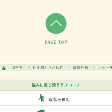
PAGE TOP
埼玉県
比企郡ときがわ町
胸部外科
ネット
悩みに寄り添うアプローチ
症状
を知る