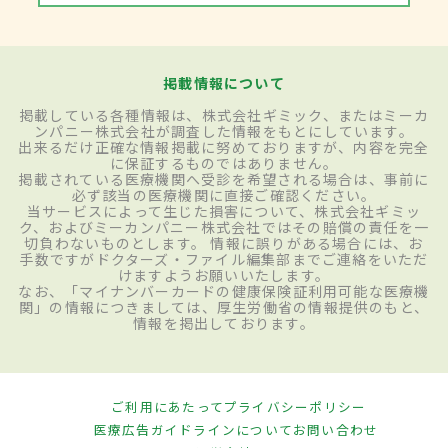
掲載情報について
掲載している各種情報は、株式会社ギミック、またはミーカ
ンパニー株式会社が調査した情報をもとにしています。
出来るだけ正確な情報掲載に努めておりますが、内容を完全
に保証するものではありません。
掲載されている医療機関へ受診を希望される場合は、事前に
必ず該当の医療機関に直接ご確認ください。
当サービスによって生じた損害について、株式会社ギミッ
ク、およびミーカンパニー株式会社ではその賠償の責任を一
切負わないものとします。 情報に誤りがある場合には、お
手数ですがドクターズ・ファイル編集部までご連絡をいただ
けますようお願いいたします。
なお、「マイナンバーカードの健康保険証利用可能な医療機
関」の情報につきましては、厚生労働省の情報提供のもと、
情報を掲出しております。
ご利用にあたって
プライバシーポリシー
医療広告ガイドラインについて
お問い合わせ