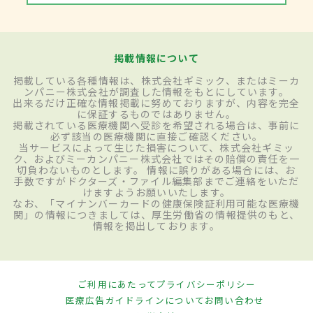
掲載情報について
掲載している各種情報は、株式会社ギミック、またはミーカ
ンパニー株式会社が調査した情報をもとにしています。
出来るだけ正確な情報掲載に努めておりますが、内容を完全
に保証するものではありません。
掲載されている医療機関へ受診を希望される場合は、事前に
必ず該当の医療機関に直接ご確認ください。
当サービスによって生じた損害について、株式会社ギミッ
ク、およびミーカンパニー株式会社ではその賠償の責任を一
切負わないものとします。 情報に誤りがある場合には、お
手数ですがドクターズ・ファイル編集部までご連絡をいただ
けますようお願いいたします。
なお、「マイナンバーカードの健康保険証利用可能な医療機
関」の情報につきましては、厚生労働省の情報提供のもと、
情報を掲出しております。
ご利用にあたって
プライバシーポリシー
医療広告ガイドラインについて
お問い合わせ