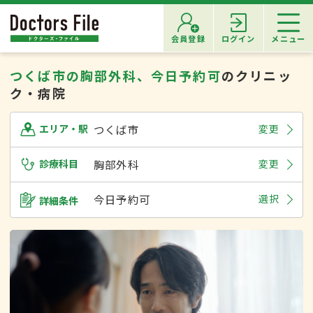
会員登録
ログイン
メニュー
つくば市の胸部外科、今日予約可
のクリニッ
ク・病院
つくば市
変更
エリア・駅
診療科目
胸部外科
変更
今日予約可
選択
詳細条件