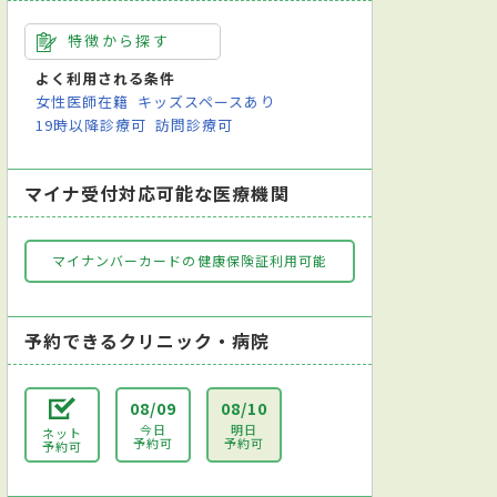
特徴から探す
よく利用される条件
女性医師在籍
キッズスペースあり
19時以降診療可
訪問診療可
マイナ受付対応可能な医療機関
マイナンバーカードの健康保険証利用可能
予約できるクリニック・病院
08/09
08/10
今日
明日
ネット
予約可
予約可
予約可