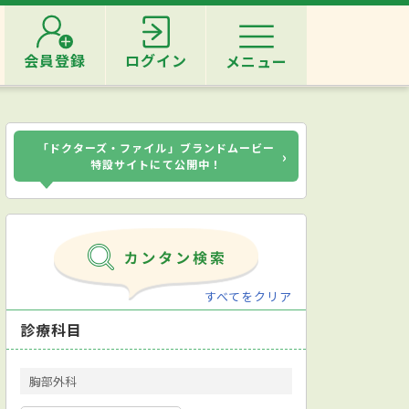
会員登録
ログイン
メニュー
「ドクターズ・ファイル」ブランドムービー
›
特設サイトにて公開中！
すべてをクリア
診療科目
胸部外科