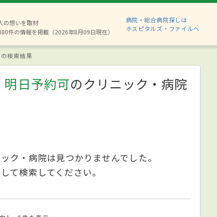
病院・総合病院探しは
2人の想いを取材
ホスピタルズ・ファイルへ
880件の情報を掲載（2026年8月09日現在）
の検索結果
、明日予約可
のクリニック・病院
ニック・病院は見つかりませんでした。
更して検索してください。