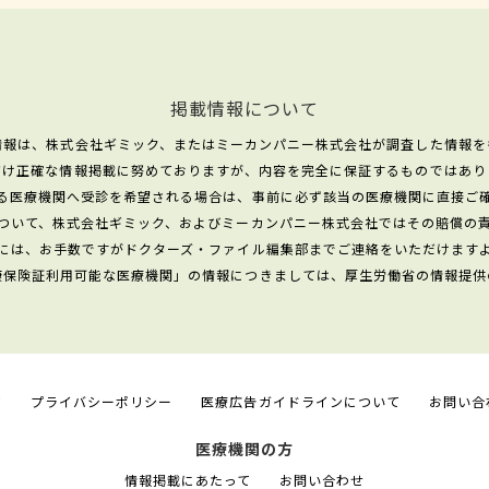
掲載情報について
情報は、株式会社ギミック、またはミーカンパニー株式会社が調査した情報を
だけ正確な情報掲載に努めておりますが、内容を完全に保証するものではあり
る医療機関へ受診を希望される場合は、事前に必ず該当の医療機関に直接ご
ついて、株式会社ギミック、およびミーカンパニー株式会社ではその賠償の
には、お手数ですがドクターズ・ファイル編集部までご連絡をいただけます
康保険証利用可能な医療機関」の情報につきましては、厚生労働省の情報提供
て
プライバシーポリシー
医療広告ガイドラインについて
お問い合
医療機関の方
情報掲載にあたって
お問い合わせ