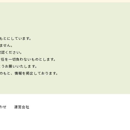
もとにしています。
ません。
確認ください。
責任を一切負わないものとします。
ようお願いいたします。
のもと、情報を掲出しております。
わせ
運営会社