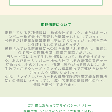
掲載情報について
掲載している各種情報は、株式会社ギミック、またはミーカ
ンパニー株式会社が調査した情報をもとにしています。
出来るだけ正確な情報掲載に努めておりますが、内容を完全
に保証するものではありません。
掲載されている医療機関へ受診を希望される場合は、事前に
必ず該当の医療機関に直接ご確認ください。
当サービスによって生じた損害について、株式会社ギミッ
ク、およびミーカンパニー株式会社ではその賠償の責任を一
切負わないものとします。 情報に誤りがある場合には、お
手数ですがドクターズ・ファイル編集部までご連絡をいただ
けますようお願いいたします。
なお、「マイナンバーカードの健康保険証利用可能な医療機
関」の情報につきましては、厚生労働省の情報提供のもと、
情報を掲出しております。
ご利用にあたって
プライバシーポリシー
医療広告ガイドラインについて
お問い合わせ