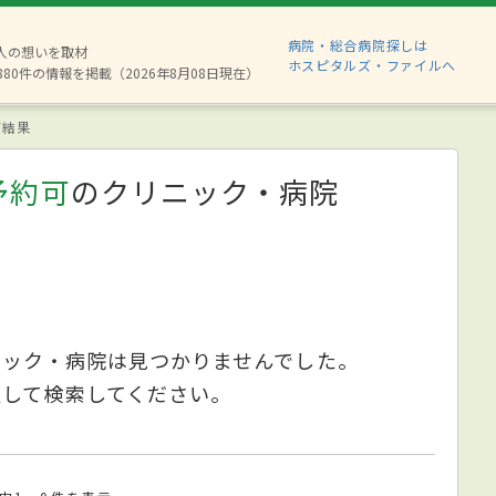
病院・総合病院探しは
2人の想いを取材
ホスピタルズ・ファイルへ
880件の情報を掲載（2026年8月08日現在）
索結果
予約可
のクリニック・病院
ニック・病院は見つかりませんでした。
更して検索してください。