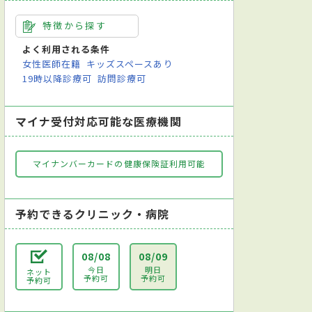
特徴から探す
よく利用される条件
女性医師在籍
キッズスペースあり
19時以降診療可
訪問診療可
マイナ受付対応可能な医療機関
マイナンバーカードの健康保険証利用可能
予約できるクリニック・病院
08/08
08/09
今日
明日
ネット
予約可
予約可
予約可