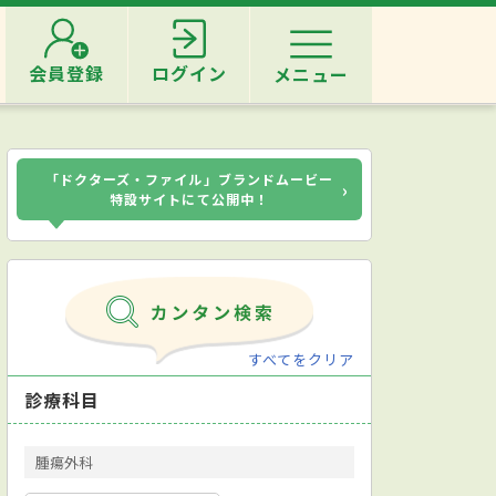
会員登録
ログイン
メニュー
「ドクターズ・ファイル」ブランドムービー
›
特設サイトにて公開中！
すべてをクリア
診療科目
腫瘍外科