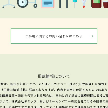
ご掲載に関するお問い合わせはこちら
掲載情報について
情報は、株式会社ギミック、またはミーカンパニー株式会社が調査した情報を
だけ正確な情報掲載に努めておりますが、内容を完全に保証するものではあり
る医療機関へ受診を希望される場合は、事前に必ず該当の医療機関に直接ご
ついて、株式会社ギミック、およびミーカンパニー株式会社ではその賠償の
には、お手数ですがドクターズ・ファイル編集部までご連絡をいただけます