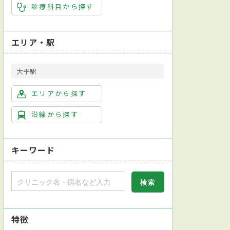
診療科目から探す
エリア・駅
大平駅
エリアから探す
沿線から探す
キーワード
特徴