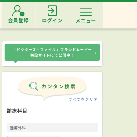
会員登録
ログイン
メニュー
「ドクターズ・ファイル」ブランドムービー
›
特設サイトにて公開中！
すべてをクリア
診療科目
腫瘍外科