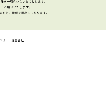
責任を一切負わないものとします。
ようお願いいたします。
のもと、情報を掲出しております。
わせ
運営会社