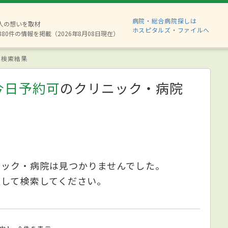
病院・総合病院探しは
2人の想いを取材
ホスピタルズ・ファイルへ
880件の情報を掲載（2026年8月08日現在）
検索結果
今日予約可
のクリニック・病院
ニック・病院は見つかりませんでした。
更して検索してください。