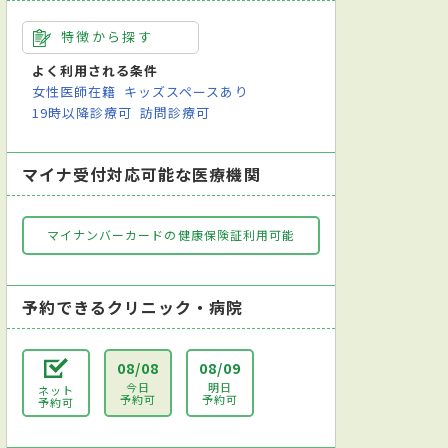
特徴から探す
よく利用される条件
女性医師在籍
キッズスペースあり
19時以降診療可
訪問診療可
マイナ受付対応可能な医療機関
マイナンバーカードの健康保険証利用可能
予約できるクリニック・病院
08/08
08/09
今日
明日
ネット
予約可
予約可
予約可