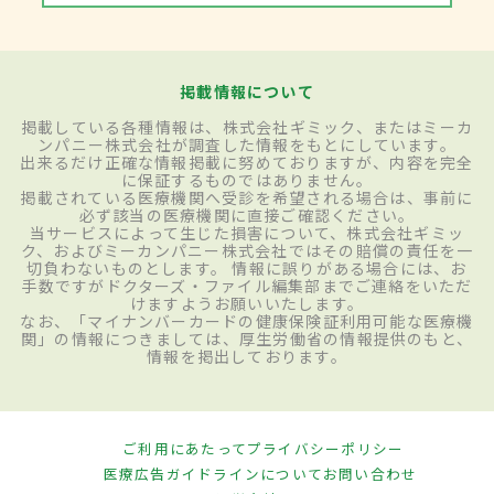
掲載情報について
掲載している各種情報は、株式会社ギミック、またはミーカ
ンパニー株式会社が調査した情報をもとにしています。
出来るだけ正確な情報掲載に努めておりますが、内容を完全
に保証するものではありません。
掲載されている医療機関へ受診を希望される場合は、事前に
必ず該当の医療機関に直接ご確認ください。
当サービスによって生じた損害について、株式会社ギミッ
ク、およびミーカンパニー株式会社ではその賠償の責任を一
切負わないものとします。 情報に誤りがある場合には、お
手数ですがドクターズ・ファイル編集部までご連絡をいただ
けますようお願いいたします。
なお、「マイナンバーカードの健康保険証利用可能な医療機
関」の情報につきましては、厚生労働省の情報提供のもと、
情報を掲出しております。
ご利用にあたって
プライバシーポリシー
医療広告ガイドラインについて
お問い合わせ