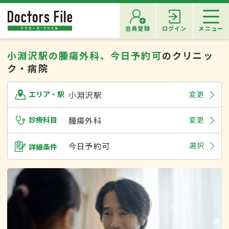
会員登録
ログイン
メニュー
小淵沢駅の腫瘍外科、今日予約可
のクリニッ
ク・病院
小淵沢駅
変更
エリア・駅
診療科目
腫瘍外科
変更
今日予約可
選択
詳細条件