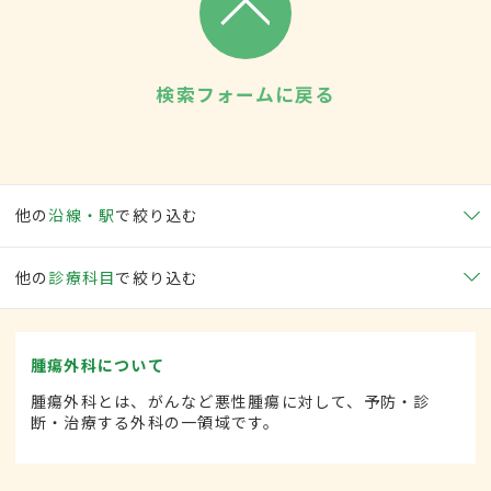
検索フォームに戻る
他の
沿線・駅
で絞り込む
他の
診療科目
で絞り込む
腫瘍外科について
腫瘍外科とは、がんなど悪性腫瘍に対して、予防・診
断・治療する外科の一領域です。