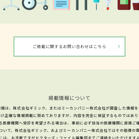
ご掲載に関するお問い合わせはこちら
掲載情報について
情報は、株式会社ギミック、またはミーカンパニー株式会社が調査した情報を
だけ正確な情報掲載に努めておりますが、内容を完全に保証するものではあり
る医療機関へ受診を希望される場合は、事前に必ず該当の医療機関に直接ご
ついて、株式会社ギミック、およびミーカンパニー株式会社ではその賠償の
には、お手数ですがドクターズ・ファイル編集部までご連絡をいただけます