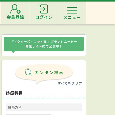
会員登録
ログイン
メニュー
「ドクターズ・ファイル」ブランドムービー
›
特設サイトにて公開中！
すべてをクリア
診療科目
腫瘍外科