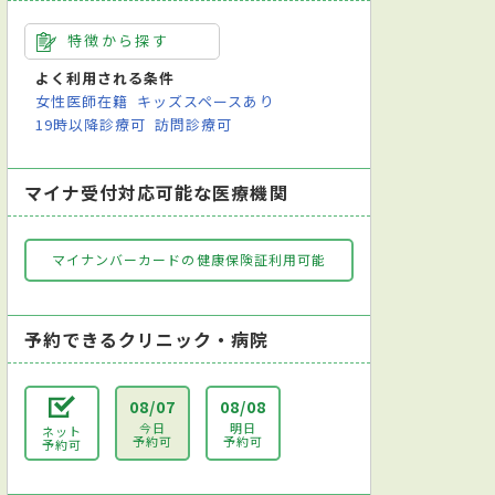
特徴から探す
よく利用される条件
女性医師在籍
キッズスペースあり
19時以降診療可
訪問診療可
マイナ受付対応可能な医療機関
マイナンバーカードの健康保険証利用可能
予約できるクリニック・病院
08/07
08/08
今日
明日
ネット
予約可
予約可
予約可