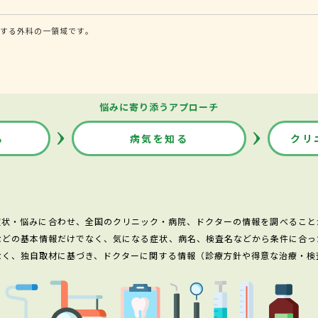
する外科の一領域です。
悩みに寄り添うアプローチ
る
病気を知る
クリ
症状・悩みに合わせ、全国のクリニック・病院、ドクターの情報を調べること
などの基本情報だけでなく、気になる症状、病名、検査名などから条件に合っ
なく、独自取材に基づき、ドクターに関する情報（診療方針や得意な治療・検