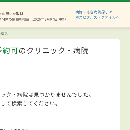
病院・総合病院探しは
6人の想いを取材
ホスピタルズ・ファイルへ
874件の情報を掲載（2026年8月07日現在）
索結果
予約可
のクリニック・病院
ニック・病院は見つかりませんでした。
更して検索してください。