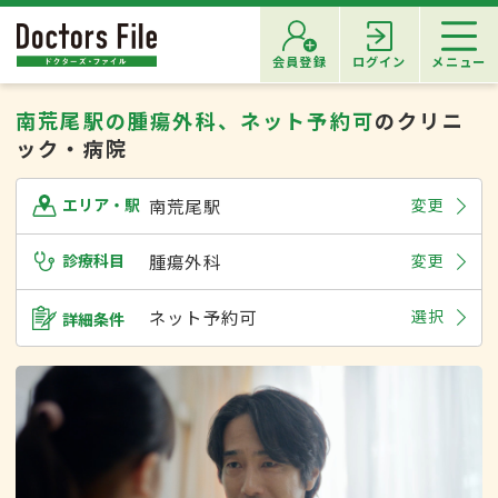
会員登録
ログイン
メニュー
南荒尾駅の腫瘍外科、ネット予約可
のクリニ
ック・病院
南荒尾駅
変更
エリア・駅
診療科目
腫瘍外科
変更
ネット予約可
選択
詳細条件