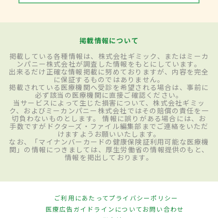
掲載情報について
掲載している各種情報は、株式会社ギミック、またはミーカ
ンパニー株式会社が調査した情報をもとにしています。
出来るだけ正確な情報掲載に努めておりますが、内容を完全
に保証するものではありません。
掲載されている医療機関へ受診を希望される場合は、事前に
必ず該当の医療機関に直接ご確認ください。
当サービスによって生じた損害について、株式会社ギミッ
ク、およびミーカンパニー株式会社ではその賠償の責任を一
切負わないものとします。 情報に誤りがある場合には、お
手数ですがドクターズ・ファイル編集部までご連絡をいただ
けますようお願いいたします。
なお、「マイナンバーカードの健康保険証利用可能な医療機
関」の情報につきましては、厚生労働省の情報提供のもと、
情報を掲出しております。
ご利用にあたって
プライバシーポリシー
医療広告ガイドラインについて
お問い合わせ