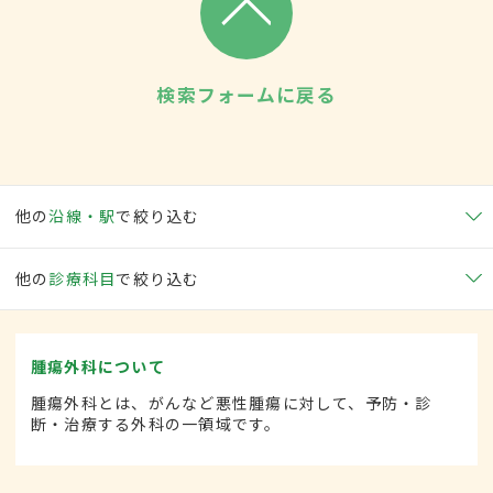
検索フォームに戻る
他の
沿線・駅
で絞り込む
他の
診療科目
で絞り込む
腫瘍外科について
腫瘍外科とは、がんなど悪性腫瘍に対して、予防・診
断・治療する外科の一領域です。