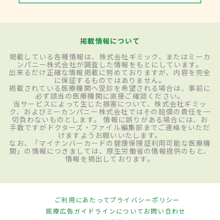
掲載情報について
掲載している各種情報は、株式会社ギミック、またはミーカ
ンパニー株式会社が調査した情報をもとにしています。
出来るだけ正確な情報掲載に努めておりますが、内容を完全
に保証するものではありません。
掲載されている医療機関へ受診を希望される場合は、事前に
必ず該当の医療機関に直接ご確認ください。
当サービスによって生じた損害について、株式会社ギミッ
ク、およびミーカンパニー株式会社ではその賠償の責任を一
切負わないものとします。 情報に誤りがある場合には、お
手数ですがドクターズ・ファイル編集部までご連絡をいただ
けますようお願いいたします。
なお、「マイナンバーカードの健康保険証利用可能な医療機
関」の情報につきましては、厚生労働省の情報提供のもと、
情報を掲出しております。
ご利用にあたって
プライバシーポリシー
医療広告ガイドラインについて
お問い合わせ