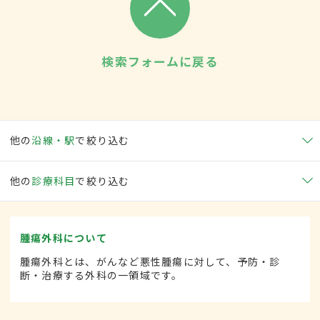
検索フォームに戻る
他の
沿線・駅
で絞り込む
他の
診療科目
で絞り込む
腫瘍外科について
腫瘍外科とは、がんなど悪性腫瘍に対して、予防・診
断・治療する外科の一領域です。