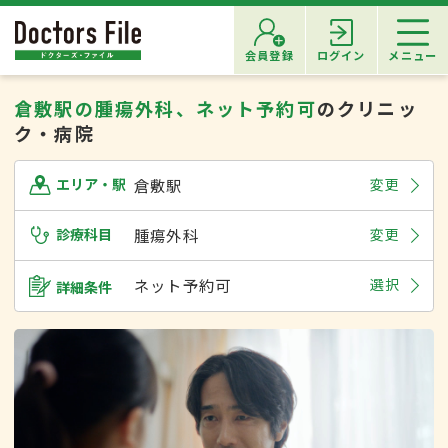
会員登録
ログイン
メニュー
倉敷駅の腫瘍外科、ネット予約可
のクリニッ
ク・病院
倉敷駅
変更
エリア・駅
診療科目
腫瘍外科
変更
ネット予約可
選択
詳細条件