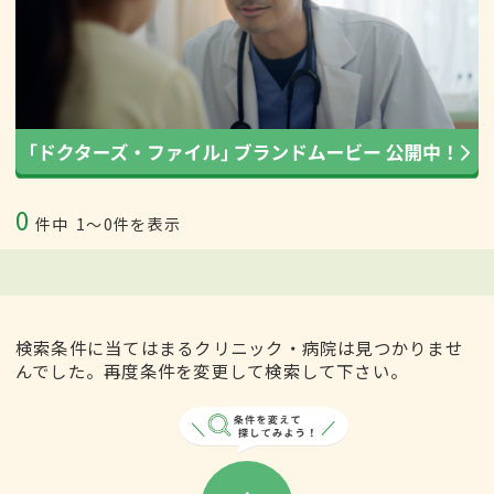
0
件中
1〜0件を表示
検索条件に当てはまるクリニック・病院は見つかりませ
んでした。再度条件を変更して検索して下さい。