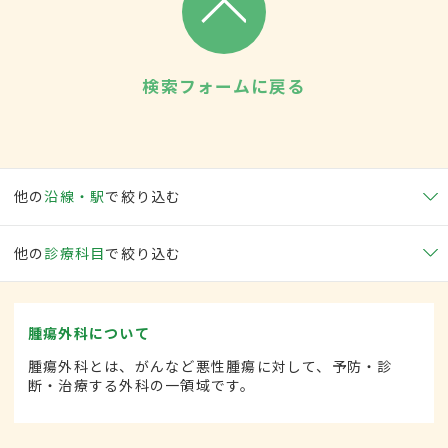
検索フォームに戻る
他の
沿線・駅
で絞り込む
他の
診療科目
で絞り込む
腫瘍外科について
腫瘍外科とは、がんなど悪性腫瘍に対して、予防・診
断・治療する外科の一領域です。