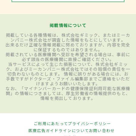
掲載情報について
掲載している各種情報は、株式会社ギミック、またはミーカ
ンパニー株式会社が調査した情報をもとにしています。
出来るだけ正確な情報掲載に努めておりますが、内容を完全
に保証するものではありません。
掲載されている医療機関へ受診を希望される場合は、事前に
必ず該当の医療機関に直接ご確認ください。
当サービスによって生じた損害について、株式会社ギミッ
ク、およびミーカンパニー株式会社ではその賠償の責任を一
切負わないものとします。 情報に誤りがある場合には、お
手数ですがドクターズ・ファイル編集部までご連絡をいただ
けますようお願いいたします。
なお、「マイナンバーカードの健康保険証利用可能な医療機
関」の情報につきましては、厚生労働省の情報提供のもと、
情報を掲出しております。
ご利用にあたって
プライバシーポリシー
医療広告ガイドラインについて
お問い合わせ