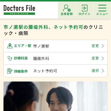
会員登録
ログイン
メニュー
市ノ瀬駅の腫瘍外科、ネット予約可
のクリニ
ック・病院
市ノ瀬駅
変更
エリア・駅
診療科目
腫瘍外科
変更
ネット予約可
選択
詳細条件