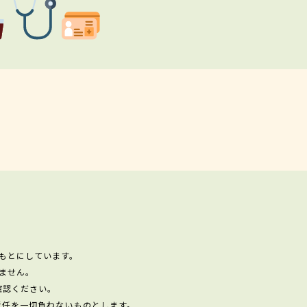
もとにしています。
ません。
確認ください。
責任を一切負わないものとします。