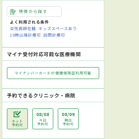
特徴から探す
よく利用される条件
女性医師在籍
キッズスペースあり
19時以降診療可
訪問診療可
マイナ受付対応可能な医療機関
マイナンバーカードの健康保険証利用可能
予約できるクリニック・病院
08/08
08/09
今日
明日
ネット
予約可
予約可
予約可