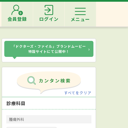
会員登録
ログイン
メニュー
「ドクターズ・ファイル」ブランドムービー
›
特設サイトにて公開中！
すべてをクリア
診療科目
腫瘍外科