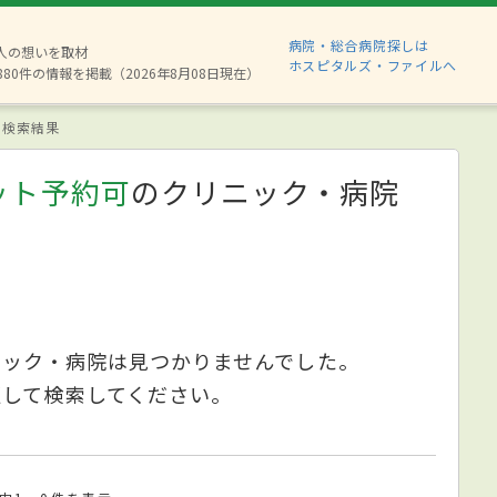
病院・総合病院探しは
2人の想いを取材
ホスピタルズ・ファイルへ
880件の情報を掲載（2026年8月08日現在）
検索結果
ット予約可
のクリニック・病院
ニック・病院は見つかりませんでした。
更して検索してください。