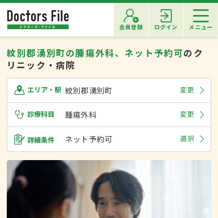
会員登録
ログイン
メニュー
紋別郡湧別町の腫瘍外科、ネット予約可
のク
リニック・病院
紋別郡湧別町
変更
エリア・駅
診療科目
腫瘍外科
変更
ネット予約可
選択
詳細条件