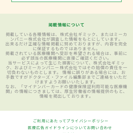
掲載情報について
掲載している各種情報は、株式会社ギミック、またはミーカ
ンパニー株式会社が調査した情報をもとにしています。
出来るだけ正確な情報掲載に努めておりますが、内容を完全
に保証するものではありません。
掲載されている医療機関へ受診を希望される場合は、事前に
必ず該当の医療機関に直接ご確認ください。
当サービスによって生じた損害について、株式会社ギミッ
ク、およびミーカンパニー株式会社ではその賠償の責任を一
切負わないものとします。 情報に誤りがある場合には、お
手数ですがドクターズ・ファイル編集部までご連絡をいただ
けますようお願いいたします。
なお、「マイナンバーカードの健康保険証利用可能な医療機
関」の情報につきましては、厚生労働省の情報提供のもと、
情報を掲出しております。
ご利用にあたって
プライバシーポリシー
医療広告ガイドラインについて
お問い合わせ