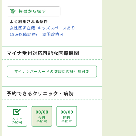
特徴から探す
よく利用される条件
女性医師在籍
キッズスペースあり
19時以降診療可
訪問診療可
マイナ受付対応可能な医療機関
マイナンバーカードの健康保険証利用可能
予約できるクリニック・病院
08/08
08/09
今日
明日
ネット
予約可
予約可
予約可