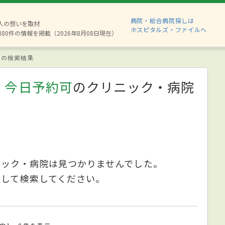
病院・総合病院探しは
2人の想いを取材
ホスピタルズ・ファイルへ
880件の情報を掲載（2026年8月08日現在）
の検索結果
、今日予約可
のクリニック・病院
ニック・病院は見つかりませんでした。
更して検索してください。