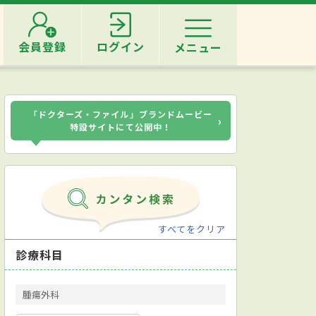
会員登録
ログイン
メニュー
「ドクターズ・ファイル」ブランドムービー
›
特設サイトにて公開中！
すべてをクリア
診療科目
腫瘍外科