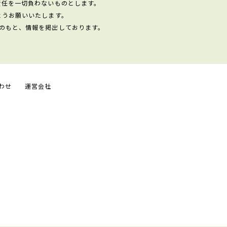
責任を一切負わないものとします。
ようお願いいたします。
のもと、情報を掲出しております。
わせ
運営会社