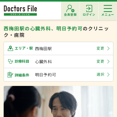
会員登録
ログイン
メニュー
西梅田駅の心臓外科、明日予約可
のクリニッ
ク・病院
西梅田駅
変更
エリア・駅
診療科目
心臓外科
変更
明日予約可
選択
詳細条件