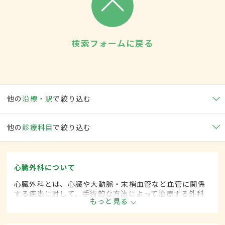
検索フォームに戻る
他の
沿線・駅
で絞り込む
他の
診療科目
で絞り込む
心臓外科について
心臓外科とは、心臓や大動脈・末梢血管など血管に関係
する疾患に対して、手術的な方法によって治療する外科
もっと見る
の一領域です。