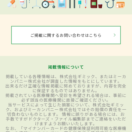
ご掲載に関するお問い合わせはこちら
掲載情報について
掲載している各種情報は、株式会社ギミック、またはミーカ
ンパニー株式会社が調査した情報をもとにしています。
出来るだけ正確な情報掲載に努めておりますが、内容を完全
に保証するものではありません。
掲載されている医療機関へ受診を希望される場合は、事前に
必ず該当の医療機関に直接ご確認ください。
当サービスによって生じた損害について、株式会社ギミッ
ク、およびミーカンパニー株式会社ではその賠償の責任を一
切負わないものとします。 情報に誤りがある場合には、お
手数ですがドクターズ・ファイル編集部までご連絡をいただ
けますようお願いいたします。
なお、「マイナンバーカードの健康保険証利用可能な医療機