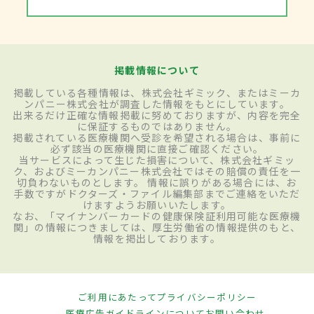
掲載情報について
掲載している各種情報は、株式会社ギミック、またはミーカ
ンパニー株式会社が調査した情報をもとにしています。
出来るだけ正確な情報掲載に努めておりますが、内容を完全
に保証するものではありません。
掲載されている医療機関へ受診を希望される場合は、事前に
必ず該当の医療機関に直接ご確認ください。
当サービスによって生じた損害について、株式会社ギミッ
ク、およびミーカンパニー株式会社ではその賠償の責任を一
切負わないものとします。 情報に誤りがある場合には、お
手数ですがドクターズ・ファイル編集部までご連絡をいただ
けますようお願いいたします。
なお、「マイナンバーカードの健康保険証利用可能な医療機
関」の情報につきましては、厚生労働省の情報提供のもと、
情報を掲出しております。
ご利用にあたって
プライバシーポリシー
医療広告ガイドラインについて
お問い合わせ