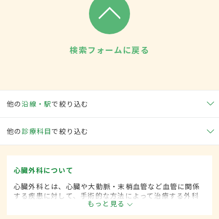
検索フォームに戻る
他の
沿線・駅
で絞り込む
他の
診療科目
で絞り込む
心臓外科について
心臓外科とは、心臓や大動脈・末梢血管など血管に関係
する疾患に対して、手術的な方法によって治療する外科
もっと見る
の一領域です。