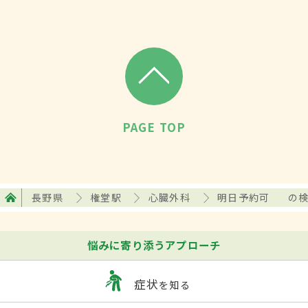
PAGE TOP
長野県
権堂駅
心臓外科
明日予約可
の
悩みに寄り添うアプローチ
症状
を知る