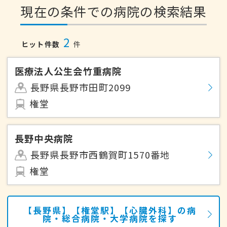
現在の条件での病院の検索結果
2
ヒット件数
件
医療法人公生会竹重病院
長野県長野市田町2099
権堂
長野中央病院
長野県長野市西鶴賀町1570番地
権堂
【長野県】【権堂駅】【心臓外科】の病
院・総合病院・大学病院を探す