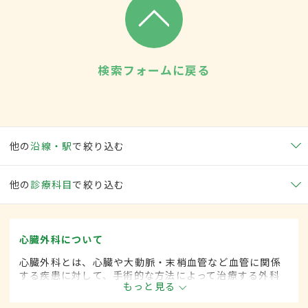
検索フォームに戻る
他の
沿線・駅
で絞り込む
他の
診療科目
で絞り込む
心臓外科について
心臓外科とは、心臓や大動脈・末梢血管など血管に関係
する疾患に対して、手術的な方法によって治療する外科
もっと見る
の一領域です。