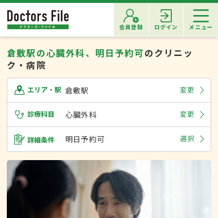
会員登録
ログイン
メニュー
倉敷駅の心臓外科、明日予約可
のクリニッ
ク・病院
倉敷駅
変更
エリア・駅
診療科目
心臓外科
変更
明日予約可
選択
詳細条件