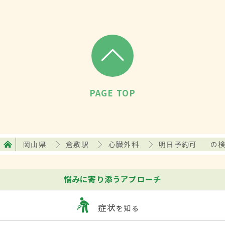
PAGE TOP
岡山県
倉敷駅
心臓外科
明日予約可
の
悩みに寄り添うアプローチ
症状
を知る