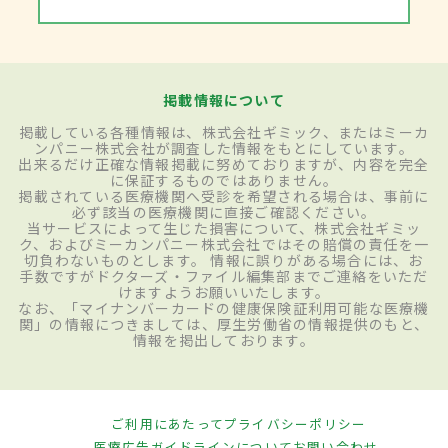
掲載情報について
掲載している各種情報は、株式会社ギミック、またはミーカ
ンパニー株式会社が調査した情報をもとにしています。
出来るだけ正確な情報掲載に努めておりますが、内容を完全
に保証するものではありません。
掲載されている医療機関へ受診を希望される場合は、事前に
必ず該当の医療機関に直接ご確認ください。
当サービスによって生じた損害について、株式会社ギミッ
ク、およびミーカンパニー株式会社ではその賠償の責任を一
切負わないものとします。 情報に誤りがある場合には、お
手数ですがドクターズ・ファイル編集部までご連絡をいただ
けますようお願いいたします。
なお、「マイナンバーカードの健康保険証利用可能な医療機
関」の情報につきましては、厚生労働省の情報提供のもと、
情報を掲出しております。
ご利用にあたって
プライバシーポリシー
医療広告ガイドラインについて
お問い合わせ