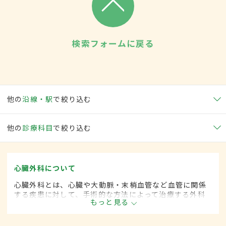
検索フォームに戻る
他の
沿線・駅
で絞り込む
他の
診療科目
で絞り込む
心臓外科について
心臓外科とは、心臓や大動脈・末梢血管など血管に関係
する疾患に対して、手術的な方法によって治療する外科
もっと見る
の一領域です。