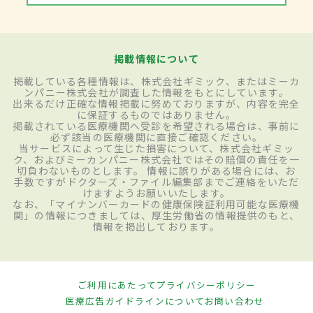
掲載情報について
掲載している各種情報は、株式会社ギミック、またはミーカ
ンパニー株式会社が調査した情報をもとにしています。
出来るだけ正確な情報掲載に努めておりますが、内容を完全
に保証するものではありません。
掲載されている医療機関へ受診を希望される場合は、事前に
必ず該当の医療機関に直接ご確認ください。
当サービスによって生じた損害について、株式会社ギミッ
ク、およびミーカンパニー株式会社ではその賠償の責任を一
切負わないものとします。 情報に誤りがある場合には、お
手数ですがドクターズ・ファイル編集部までご連絡をいただ
けますようお願いいたします。
なお、「マイナンバーカードの健康保険証利用可能な医療機
関」の情報につきましては、厚生労働省の情報提供のもと、
情報を掲出しております。
ご利用にあたって
プライバシーポリシー
医療広告ガイドラインについて
お問い合わせ