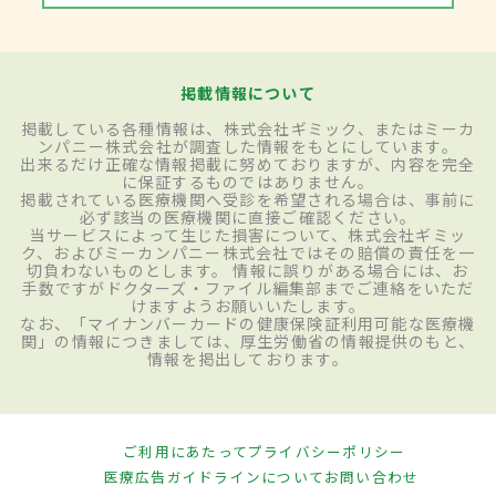
掲載情報について
掲載している各種情報は、株式会社ギミック、またはミーカ
ンパニー株式会社が調査した情報をもとにしています。
出来るだけ正確な情報掲載に努めておりますが、内容を完全
に保証するものではありません。
掲載されている医療機関へ受診を希望される場合は、事前に
必ず該当の医療機関に直接ご確認ください。
当サービスによって生じた損害について、株式会社ギミッ
ク、およびミーカンパニー株式会社ではその賠償の責任を一
切負わないものとします。 情報に誤りがある場合には、お
手数ですがドクターズ・ファイル編集部までご連絡をいただ
けますようお願いいたします。
なお、「マイナンバーカードの健康保険証利用可能な医療機
関」の情報につきましては、厚生労働省の情報提供のもと、
情報を掲出しております。
ご利用にあたって
プライバシーポリシー
医療広告ガイドラインについて
お問い合わせ