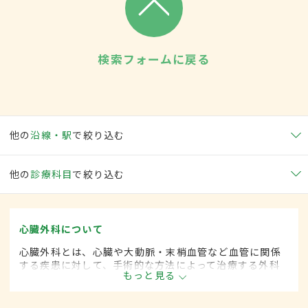
検索フォームに戻る
他の
沿線・駅
で絞り込む
他の
診療科目
で絞り込む
心臓外科について
心臓外科とは、心臓や大動脈・末梢血管など血管に関係
する疾患に対して、手術的な方法によって治療する外科
もっと見る
の一領域です。