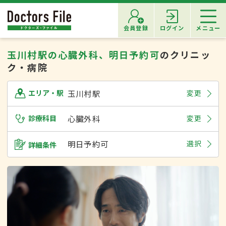
会員登録
ログイン
メニュー
玉川村駅の心臓外科、明日予約可
のクリニッ
ク・病院
玉川村駅
変更
エリア・駅
診療科目
心臓外科
変更
明日予約可
選択
詳細条件