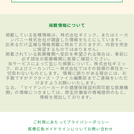
掲載情報について
掲載している各種情報は、株式会社ギミック、またはミーカ
ンパニー株式会社が調査した情報をもとにしています。
出来るだけ正確な情報掲載に努めておりますが、内容を完全
に保証するものではありません。
掲載されている医療機関へ受診を希望される場合は、事前に
必ず該当の医療機関に直接ご確認ください。
当サービスによって生じた損害について、株式会社ギミッ
ク、およびミーカンパニー株式会社ではその賠償の責任を一
切負わないものとします。 情報に誤りがある場合には、お
手数ですがドクターズ・ファイル編集部までご連絡をいただ
けますようお願いいたします。
なお、「マイナンバーカードの健康保険証利用可能な医療機
関」の情報につきましては、厚生労働省の情報提供のもと、
情報を掲出しております。
ご利用にあたって
プライバシーポリシー
医療広告ガイドラインについて
お問い合わせ