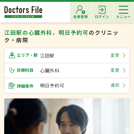
会員登録
ログイン
メニュー
江田駅の心臓外科、明日予約可
のクリニッ
ク・病院
江田駅
変更
エリア・駅
診療科目
心臓外科
変更
明日予約可
選択
詳細条件