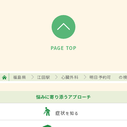
PAGE TOP
福島県
江田駅
心臓外科
明日予約可
の
悩みに寄り添うアプローチ
症状
を知る