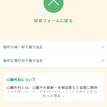
検索フォームに戻る
他の
沿線・駅
で絞り込む
他の
診療科目
で絞り込む
心臓外科について
心臓外科とは、心臓や大動脈・末梢血管など血管に関係
する疾患に対して、手術的な方法によって治療する外科
もっと見る
の一領域です。