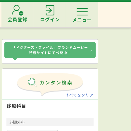
会員登録
ログイン
メニュー
「ドクターズ・ファイル」ブランドムービー
›
特設サイトにて公開中！
すべてをクリア
診療科目
心臓外科