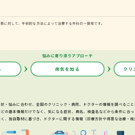
患に対して、手術的な方法によって治療する外科の一領域です。
悩みに寄り添うアプローチ
る
病気を知る
クリ
症状・悩みに合わせ、全国のクリニック・病院、ドクターの情報を調べること
などの基本情報だけでなく、気になる症状、病名、検査名などから条件に合っ
なく、独自取材に基づき、ドクターに関する情報（診療方針や得意な治療・検