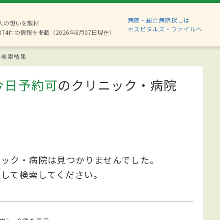
病院・総合病院探しは
6人の想いを取材
ホスピタルズ・ファイルへ
874件の情報を掲載（2026年8月07日現在）
検索結果
今日予約可
のクリニック・病院
ニック・病院は見つかりませんでした。
更して検索してください。