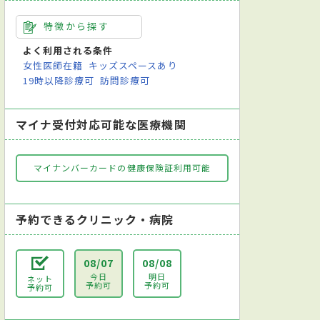
特徴から探す
よく利用される条件
女性医師在籍
キッズスペースあり
19時以降診療可
訪問診療可
マイナ受付対応可能な医療機関
マイナンバーカードの健康保険証利用可能
予約できるクリニック・病院
08/07
08/08
今日
明日
ネット
予約可
予約可
予約可