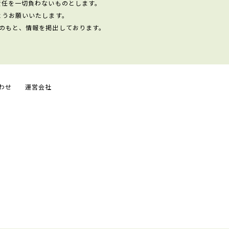
責任を一切負わないものとします。
ようお願いいたします。
のもと、情報を掲出しております。
わせ
運営会社