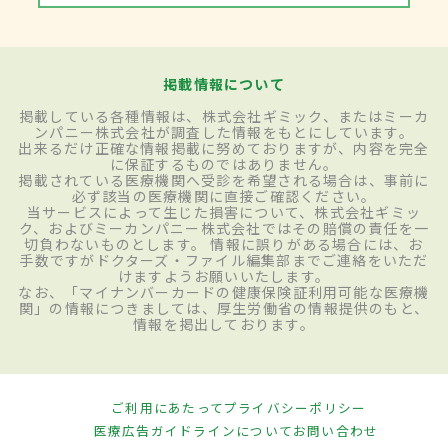
掲載情報について
掲載している各種情報は、株式会社ギミック、またはミーカ
ンパニー株式会社が調査した情報をもとにしています。
出来るだけ正確な情報掲載に努めておりますが、内容を完全
に保証するものではありません。
掲載されている医療機関へ受診を希望される場合は、事前に
必ず該当の医療機関に直接ご確認ください。
当サービスによって生じた損害について、株式会社ギミッ
ク、およびミーカンパニー株式会社ではその賠償の責任を一
切負わないものとします。 情報に誤りがある場合には、お
手数ですがドクターズ・ファイル編集部までご連絡をいただ
けますようお願いいたします。
なお、「マイナンバーカードの健康保険証利用可能な医療機
関」の情報につきましては、厚生労働省の情報提供のもと、
情報を掲出しております。
ご利用にあたって
プライバシーポリシー
医療広告ガイドラインについて
お問い合わせ