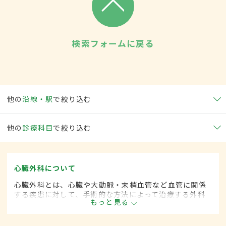
検索フォームに戻る
他の
沿線・駅
で絞り込む
他の
診療科目
で絞り込む
心臓外科について
心臓外科とは、心臓や大動脈・末梢血管など血管に関係
する疾患に対して、手術的な方法によって治療する外科
もっと見る
の一領域です。